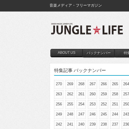
音楽メディア・フリーマガジン
ABOUT US
バックナンバー
特
特集記事 バックナンバー
270
269
268
267
266
265
26
263
262
261
260
259
258
25
256
255
254
253
252
251
25
249
248
247
246
245
244
24
242
241
240
239
238
237
23