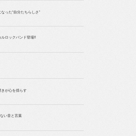
なった“自分たちらしさ”
ルロックバンド登場!!
響きが心を揺らす
かない音と言葉