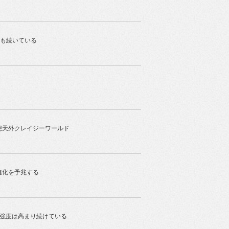
今も続いている
想天外クレイジーワールド
進化を予兆する
と強度は高まり続けている