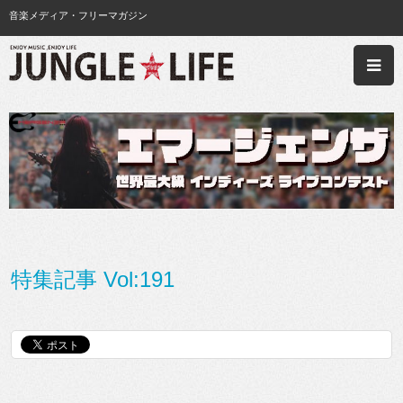
音楽メディア・フリーマガジン
特集記事 Vol:191