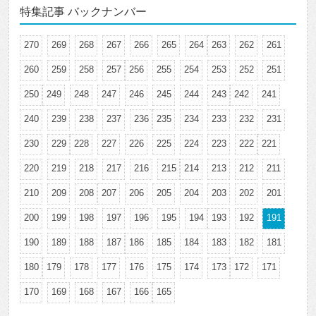
特集記事 バックナンバー
270
269
268
267
266
265
264
263
262
261
260
259
258
257
256
255
254
253
252
251
250
249
248
247
246
245
244
243
242
241
240
239
238
237
236
235
234
233
232
231
230
229
228
227
226
225
224
223
222
221
220
219
218
217
216
215
214
213
212
211
210
209
208
207
206
205
204
203
202
201
200
199
198
197
196
195
194
193
192
191
190
189
188
187
186
185
184
183
182
181
180
179
178
177
176
175
174
173
172
171
170
169
168
167
166
165