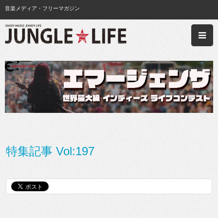
音楽メディア・フリーマガジン
特集記事 Vol:197