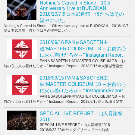
Nothing’s Carved In Stone 10th
Anniversary Live at BUDOKAN
2018/10/7＠日本武道館 僕たちはその
渦中にいた。
Nothing's Carved In Stone 10th Anniversary Live at BUDOKAN 2018/10/7
＠日本武道館 僕たちはその渦中にいた。
2018/09/16 PAN＆SABOTEN主
催“MASTER COLISEUM ’18 ～お前の心
に火ぃ着けたろか～” Instagram Report
PAN＆SABOTEN主催“MASTER COLISEUM '18 ～お
前の心に火ぃ着けたろか～” Instagram Report 2018/9/16＠大阪城音楽堂
2018/09/15 PAN＆SABOTEN主
催“MASTER COLISEUM ’18 ～お前の心
に火ぃ着けたろか～” Instagram Report
PAN＆SABOTEN主催“MASTER COLISEUM '18 ～お
前の心に火ぃ着けたろか～” Instagram Report 2018/9/15＠大阪城音楽堂
SPECIAL LIVE REPORT：山人音楽祭
2018
SPECIAL LIVE REPORT：山人音楽祭2018
2018/9/22-23＠ヤマダグリーンドーム前橋