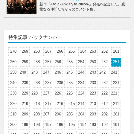
新作『A to Z -Anxiety to Zillion-』発売を記念した、親
愛なる仲間たちからのコメント集。
特集記事 バックナンバー
270
269
268
267
266
265
264
263
262
261
260
259
258
257
256
255
254
253
252
251
250
249
248
247
246
245
244
243
242
241
240
239
238
237
236
235
234
233
232
231
230
229
228
227
226
225
224
223
222
221
220
219
218
217
216
215
214
213
212
211
210
209
208
207
206
205
204
203
202
201
200
199
198
197
196
195
194
193
192
191