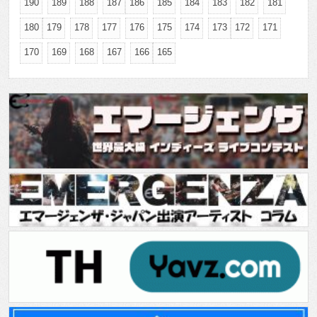
190
189
188
187
186
185
184
183
182
181
180
179
178
177
176
175
174
173
172
171
170
169
168
167
166
165