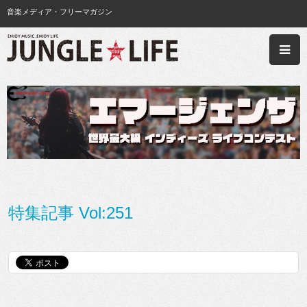
音楽メディア・フリーマガジン
特集記事 Vol:251