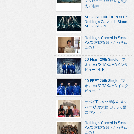
ンタビュー：終わりを見据
えても尚...
SPECIAL LIVE REPORT：
Nothing's Carved In Stone
SPECIAL ON...
Nothing’s Carved In Stone
Vo./G.村松拓 続・たっきゅ
んのキ...
10-FEET 20th Single『ア
オ』 Vo./G.TAKUMAインタ
ビュー INTE...
10-FEET 20th Single『ア
オ』 Vo./G.TAKUMA インタ
ビュー “...
ヤバイTシャツ屋さん メン
バー3人が大使になって更
にパワーア...
Nothing’s Carved In Stone
Vo./G.村松拓 続・たっきゅ
んのキ...