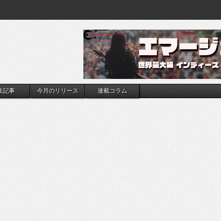
集記事
今月のリリース
連載コラム