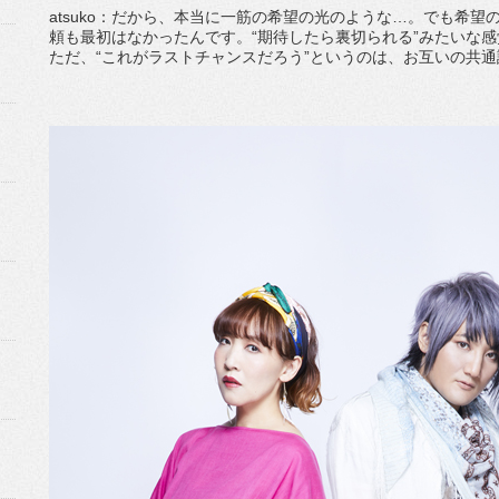
atsuko：だから、本当に一筋の希望の光のような…。でも希
頼も最初はなかったんです。“期待したら裏切られる”みたいな感
ただ、“これがラストチャンスだろう”というのは、お互いの共