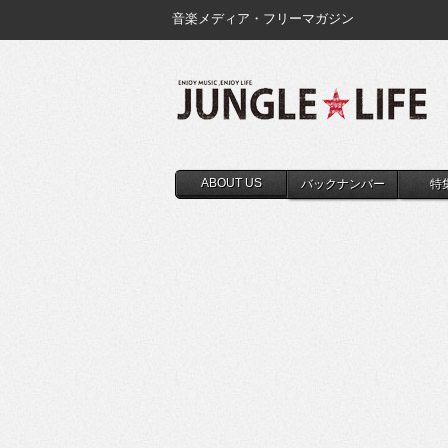
音楽メディア・フリーマガジン
ABOUT US
バックナンバー
特