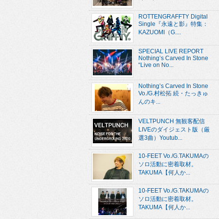
ROTTENGRAFFTY Digital
Single『永遠と影』特集：
KAZUOMI（G....
SPECIAL LIVE REPORT
Nothing’s Carved In Stone
“Live on No...
Nothing’s Carved In Stone
Vo./G.村松拓 続・たっきゅ
んのキ...
VELTPUNCH 無観客配信
LIVEのダイジェスト版（厳
選3曲）Youtub...
10-FEET Vo./G.TAKUMAの
ソロ活動に密着取材。
TAKUMA【何人か...
10-FEET Vo./G.TAKUMAの
ソロ活動に密着取材。
TAKUMA【何人か...