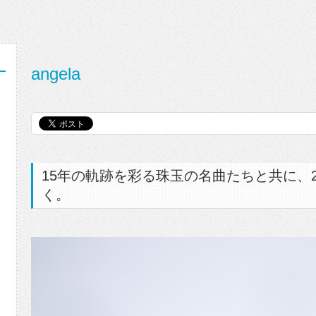
angela
15年の軌跡を彩る珠玉の名曲たちと共に、
く。