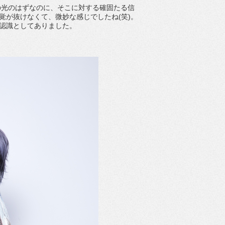
望の光のはずなのに、そこに対する確固たる信
覚が抜けなくて、微妙な感じでしたね(笑)。
通認識としてありました。