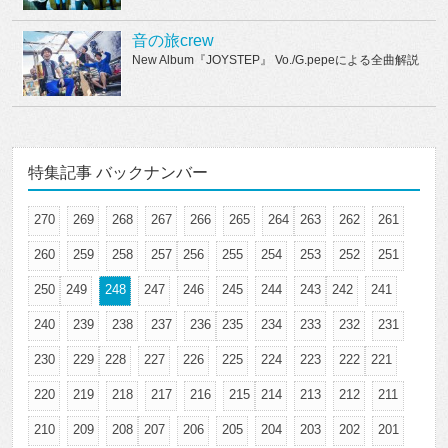
音の旅crew
New Album『JOYSTEP』 Vo./G.pepeによる全曲解説
特集記事 バックナンバー
270
269
268
267
266
265
264
263
262
261
260
259
258
257
256
255
254
253
252
251
250
249
248
247
246
245
244
243
242
241
240
239
238
237
236
235
234
233
232
231
230
229
228
227
226
225
224
223
222
221
220
219
218
217
216
215
214
213
212
211
210
209
208
207
206
205
204
203
202
201