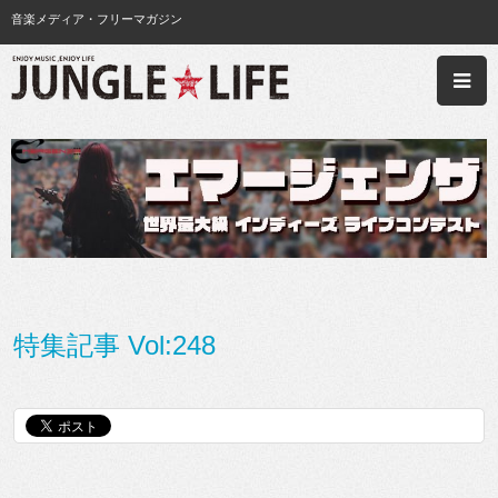
音楽メディア・フリーマガジン
特集記事 Vol:248