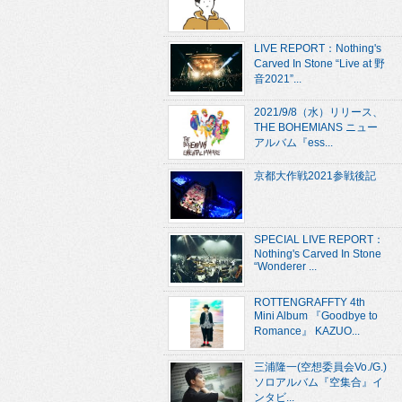
LIVE REPORT：Nothing's
Carved In Stone “Live at 野
音2021”...
2021/9/8（水）リリース、
THE BOHEMIANS ニュー
アルバム『ess...
京都大作戦2021参戦後記
SPECIAL LIVE REPORT：
Nothing's Carved In Stone
“Wonderer ...
ROTTENGRAFFTY 4th
Mini Album 『Goodbye to
Romance』 KAZUO...
三浦隆一(空想委員会Vo./G.)
ソロアルバム『空集合』イ
ンタビ...