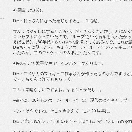
●2回言った(笑)。
Die：おっさんになった感じがするよ…？ (笑)。
マル：ダジャレにするところが、おっさんくさい(笑)。とにかく
コンセプトになっていたので、“ループ”という言葉を入れたか
えば世代的に80年代くさいものの象徴としてあるので、これは
Dieちゃんに話したら、ちょうどウーパールーパーのフィギュ
れたのが、このジャケットの人形だったんです。
●ものすごく派手な色で、インパクトがあります。
Die：アメリカのフィギュア作家さんが作ったものなんですけ
です。ちゃんと許可ももらって。
マル：素晴らしいですよね。ゆるキャラだし…。
●確かに。80年代のウーパールーパーは、現代のゆるキャラブ
マル：そうですね。そこを今あえて、この2014年に。
Die：“忘れるな”と。“元祖ゆるキャラはこれだぞ！”というのを