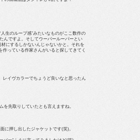
“人生のループ感”みたいなものがここ数作の
ったんですよ。そしてウーパールーパーとい
題材にするしかないんじゃないかと。それを
アを作っている作家さんがいると探してきてく
ど、レイヴカラーでちょうど良いなと思ったん
ームを先取りしていたとも言えますね。
前面に押し出したジャケットです(笑)。