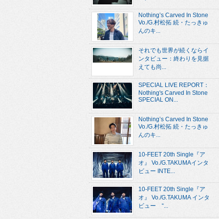
Nothing’s Carved In Stone
Vo./G.村松拓 続・たっきゅ
んのキ...
それでも世界が続くならイ
ンタビュー：終わりを見据
えても尚...
SPECIAL LIVE REPORT：
Nothing's Carved In Stone
SPECIAL ON...
Nothing’s Carved In Stone
Vo./G.村松拓 続・たっきゅ
んのキ...
10-FEET 20th Single『ア
オ』 Vo./G.TAKUMAインタ
ビュー INTE...
10-FEET 20th Single『ア
オ』 Vo./G.TAKUMA インタ
ビュー “...