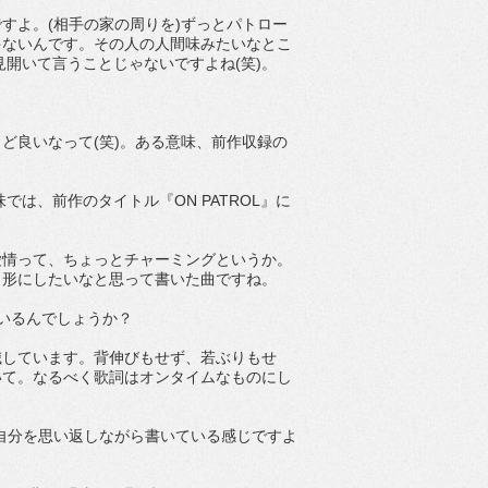
すよ。(相手の家の周りを)ずっとパトロー
ゃないんです。その人の人間味みたいなとこ
開いて言うことじゃないですよね(笑)。
ど良いなって(笑)。ある意味、前作収録の
では、前作のタイトル『ON PATROL』に
愛情って、ちょっとチャーミングというか。
く形にしたいなと思って書いた曲ですね。
いるんでしょうか？
識しています。背伸びもせず、若ぶりもせ
いて。なるべく歌詞はオンタイムなものにし
の自分を思い返しながら書いている感じですよ