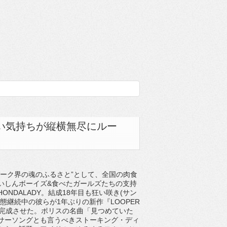
い気持ちが縦横無尽にルー
ォーク界の魂のふるさと”として、全国の肉食
いしんボーイズ&食べたガールズたちの支持
ONDALADY。結成18年目も狂い咲き(サン
態継続中の彼らが1年ぶりの新作『LOOPER
』を完成させた。ポリスの名曲「見つめていた
サーソングとも言うべきストーキング・ディ