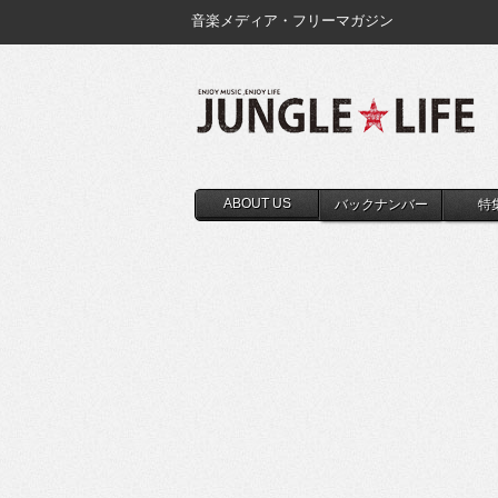
音楽メディア・フリーマガジン
ABOUT US
バックナンバー
特