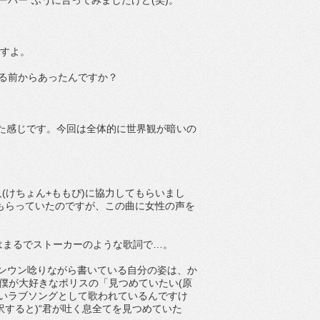
ーバー”ふうに言ってみましたけど(笑)。
ですよ。
決める前からあったんですか？
った感じです。今回は全体的に世界観が暗いの
(けちょん+ももぴ)に協力してもらいまし
出てもらっていたのですが、この曲に女性の声を
はまるでストーカーのような歌詞で…。
ンウン唸りながら書いている自分の姿は、か
僕が大好きなポリスの「見つめていたい(原
すごく美しいラブソングとして歌われているんですけ
すると)“君が吐く息全てを見つめていた