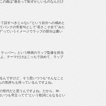
この曲は“過去って恥ずかしいものなんだけ
して話すべきじゃない”という自分への戒めと
てパンクの常套句として“若さこそ全て”みた
ぞ”っていうイメージでラップの部分は書い
ノラッパー』という映画のラップ監修を担当
んですよ。テーマだけはこっちで決めて、ラップ
るんですけど、そう思いつつも“そんなこと
ちの気持ちも持っているんですよね。
の世代だと思うんですよね。だから、M-
にはいつも苛立ってて”という歌詞にもなるとい