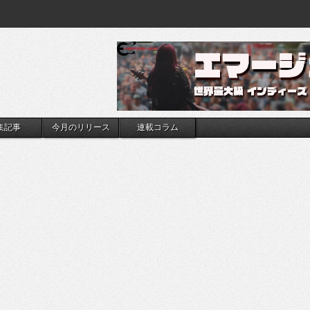
集記事
今月のリリース
連載コラム