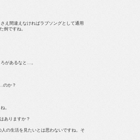
ろさえ間違えなければラブソングとして通用
えた例ですね。
ころがあるなと…。
…のか？
らね。
望はありますか？
その人の生活を見たいとは思わないですね。そ