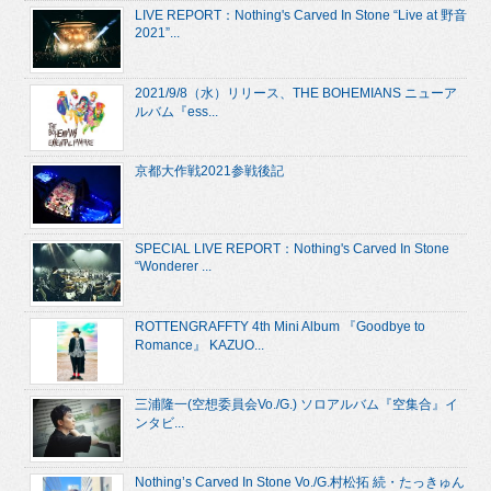
LIVE REPORT：Nothing's Carved In Stone “Live at 野音
2021”...
2021/9/8（水）リリース、THE BOHEMIANS ニューア
ルバム『ess...
京都大作戦2021参戦後記
SPECIAL LIVE REPORT：Nothing's Carved In Stone
“Wonderer ...
ROTTENGRAFFTY 4th Mini Album 『Goodbye to
Romance』 KAZUO...
三浦隆一(空想委員会Vo./G.) ソロアルバム『空集合』イ
ンタビ...
Nothing’s Carved In Stone Vo./G.村松拓 続・たっきゅん