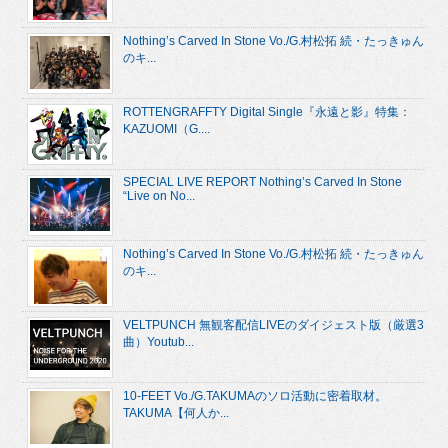
Nothing’s Carved In Stone Vo./G.村松拓 続・たっきゅん
のキ...
ROTTENGRAFFTY Digital Single『永遠と影』特集：
KAZUOMI（G....
SPECIAL LIVE REPORT Nothing’s Carved In Stone
“Live on No...
Nothing’s Carved In Stone Vo./G.村松拓 続・たっきゅん
のキ...
VELTPUNCH 無観客配信LIVEのダイジェスト版（厳選3
曲）Youtub...
10-FEET Vo./G.TAKUMAのソロ活動に密着取材。
TAKUMA【何人か...