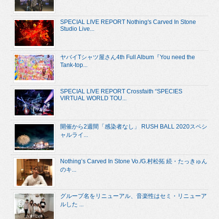
SPECIAL LIVE REPORT Nothing's Carved In Stone
Studio Live...
ヤバイTシャツ屋さん4th Full Album『You need the
Tank-top...
SPECIAL LIVE REPORT Crossfaith “SPECIES
VIRTUAL WORLD TOU...
開催から2週間「感染者なし」 RUSH BALL 2020スペシ
ャルライ...
Nothing’s Carved In Stone Vo./G.村松拓 続・たっきゅん
のキ...
グループ名をリニューアル、音楽性はセミ・リニューア
ルした ...