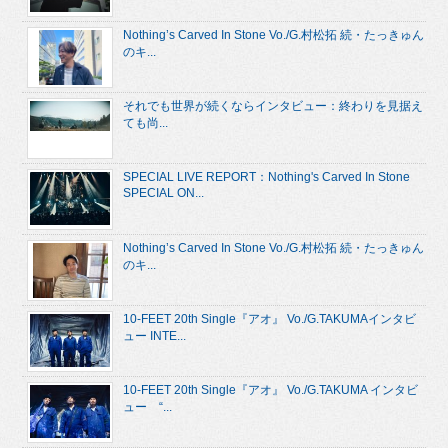
Nothing’s Carved In Stone Vo./G.村松拓 続・たっきゅん
のキ...
それでも世界が続くならインタビュー：終わりを見据え
ても尚...
SPECIAL LIVE REPORT：Nothing's Carved In Stone
SPECIAL ON...
Nothing’s Carved In Stone Vo./G.村松拓 続・たっきゅん
のキ...
10-FEET 20th Single『アオ』 Vo./G.TAKUMAインタビ
ュー INTE...
10-FEET 20th Single『アオ』 Vo./G.TAKUMA インタビ
ュー “...