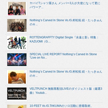
ヤバイTシャツ屋さん メンバー3人が大使になって更に
パワーア...
Nothing’s Carved In Stone Vo./G.村松拓 続・たっきゅん
のキ...
ROTTENGRAFFTY Digital Single『永遠と影』特集：
KAZUOMI（G....
SPECIAL LIVE REPORT Nothing’s Carved In Stone
“Live on No...
Nothing’s Carved In Stone Vo./G.村松拓 続・たっきゅん
のキ...
VELTPUNCH 無観客配信LIVEのダイジェスト版（厳選3
曲）Youtub...
10-FEET Vo./G.TAKUMAのソロ活動に密着取材。