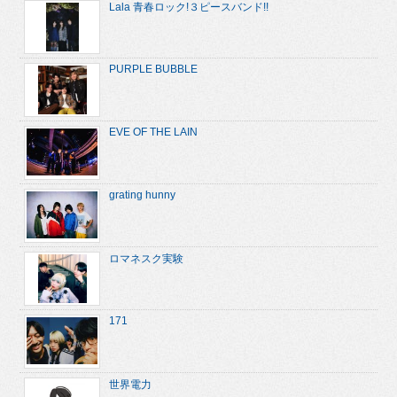
Lala 青春ロック!３ピースバンド!!
PURPLE BUBBLE
EVE OF THE LAIN
grating hunny
ロマネスク実験
171
世界電力