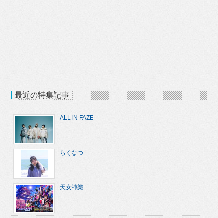
最近の特集記事
ALL iN FAZE
らくなつ
天女神樂