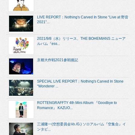
LIVE REPORT：Nothing's Carved In Stone “Live at 野音
2021”...
2021/9/8（水）リリース、THE BOHEMIANS ニューア
ルバム『ess...
京都大作戦2021参戦後記
SPECIAL LIVE REPORT：Nothing's Carved In Stone
“Wonderer ...
ROTTENGRAFFTY 4th Mini Album 『Goodbye to
Romance』 KAZUO...
三浦隆一(空想委員会Vo./G.) ソロアルバム『空集合』イ
ンタビ...