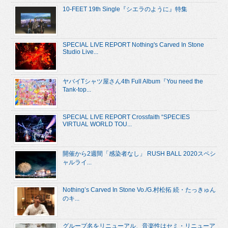
10-FEET 19th Single『シエラのように』特集
SPECIAL LIVE REPORT Nothing's Carved In Stone
Studio Live...
ヤバイTシャツ屋さん4th Full Album『You need the
Tank-top...
SPECIAL LIVE REPORT Crossfaith “SPECIES
VIRTUAL WORLD TOU...
開催から2週間「感染者なし」 RUSH BALL 2020スペシ
ャルライ...
Nothing’s Carved In Stone Vo./G.村松拓 続・たっきゅん
のキ...
グループ名をリニューアル、音楽性はセミ・リニューア