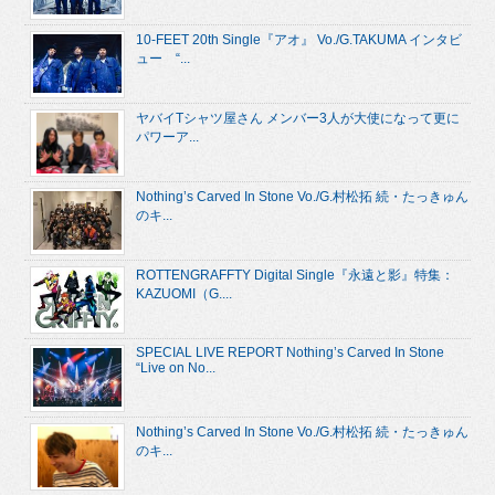
10-FEET 20th Single『アオ』 Vo./G.TAKUMA インタビ
ュー “...
ヤバイTシャツ屋さん メンバー3人が大使になって更に
パワーア...
Nothing’s Carved In Stone Vo./G.村松拓 続・たっきゅん
のキ...
ROTTENGRAFFTY Digital Single『永遠と影』特集：
KAZUOMI（G....
SPECIAL LIVE REPORT Nothing’s Carved In Stone
“Live on No...
Nothing’s Carved In Stone Vo./G.村松拓 続・たっきゅん
のキ...