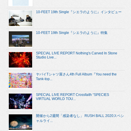
10-FEET 19th Single『シエラのように』インタビュー
10-FEET 19th Single『シエラのように』特集
SPECIAL LIVE REPORT Nothing's Carved In Stone
Studio Live...
ヤバイTシャツ屋さん4th Full Album『You need the
Tank-top...
SPECIAL LIVE REPORT Crossfaith “SPECIES
VIRTUAL WORLD TOU...
開催から2週間「感染者なし」 RUSH BALL 2020スペシ
ャルライ...