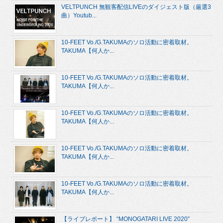
VELTPUNCH 無観客配信LIVEのダイジェスト版（厳選3
曲）Youtub...
10-FEET Vo./G.TAKUMAのソロ活動に密着取材。
TAKUMA【何人か...
10-FEET Vo./G.TAKUMAのソロ活動に密着取材。
TAKUMA【何人か...
10-FEET Vo./G.TAKUMAのソロ活動に密着取材。
TAKUMA【何人か...
10-FEET Vo./G.TAKUMAのソロ活動に密着取材。
TAKUMA【何人か...
10-FEET Vo./G.TAKUMAのソロ活動に密着取材。
TAKUMA【何人か...
【ライブレポート】 “MONOGATARI LIVE 2020”