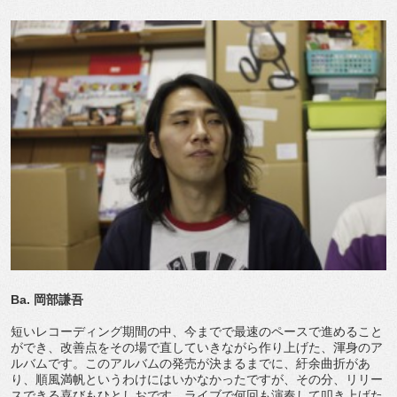
Ba. 岡部謙吾
短いレコーディング期間の中、今までで最速のペースで進めること
ができ、改善点をその場で直していきながら作り上げた、渾身のア
ルバムです。このアルバムの発売が決まるまでに、紆余曲折があ
り、順風満帆というわけにはいかなかったですが、その分、リリー
スできる喜びもひとしおです。ライブで何回も演奏して叩き上げた