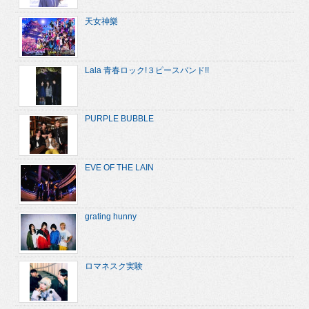
天女神樂
Lala 青春ロック!３ピースバンド!!
PURPLE BUBBLE
EVE OF THE LAIN
grating hunny
ロマネスク実験