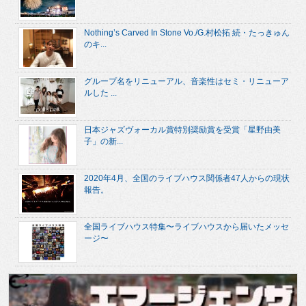
Nothing’s Carved In Stone Vo./G.村松拓 続・たっきゅん
のキ...
グループ名をリニューアル、音楽性はセミ・リニューア
ルした ...
日本ジャズヴォーカル賞特別奨励賞を受賞「星野由美
子」の新...
2020年4月、全国のライブハウス関係者47人からの現状
報告。
全国ライブハウス特集〜ライブハウスから届いたメッセ
ージ〜