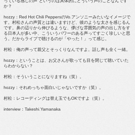
っている感じの声"というのは具体的にどういう声のことなんです
か？
hozzy：Red Hot Chili PeppersのVo.アンソニーみたいなイメージで
す。村松さんの声質とは違いますけど、彼のような太さを感じるん
です。鼻の辺りから伸びるような、儚げな雰囲気の声の出し方をす
る日本人が多い中、こういうパワーのある声ってすごく珍しいと思
う。だからライブで聴けるのが「やった！」って感じ。
村松：俺の声って親父とそっくりなんですよ。話し声も全く一緒。
hozzy：ということは、お父さんが歌っても目を閉じて聴いていた
らわからない？
村松：そういうことになりますね（笑）。
hozzy：それめっちゃ面白いじゃないですか（笑）。
村松：レコーディングは替え玉でもOKですよ（笑）。
interview：Takeshi.Yamanaka