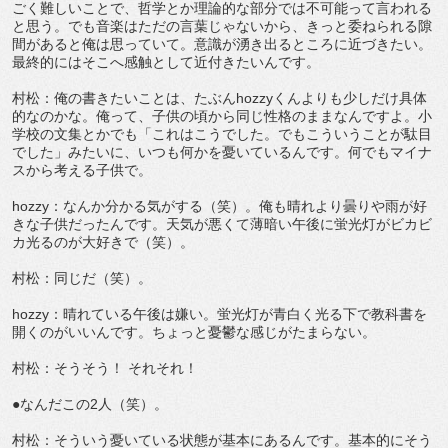
ごく難しいことで、哲学とか理論的な部分では不可能って言われる
と思う。でも音楽はただの言葉じゃないから、きっと委ねられる隙
間があると俺は思っていて。意識が湧き出るところに近づきたい。
最終的にはそこへ感触として近付きたいんです。
村松：俺の書きたいことは、たぶんhozzyくんよりも少しだけ具体
的なのかな。俺って、子供の頃から同じ性格のままなんですよ。小
学校の文集とかでも「これはこうでした。でもこういうことが駄目
でした」みたいに、いつも何かを憂いているんです。何でもマイナ
スから考える子供で。
hozzy：なんか分かる気がする（笑）。俺も晴れより曇りや雨が好
きな子供だったんです。天気が悪くて薄暗い午後に蛍光灯がビカビ
カ光るのが大好きで（笑）。
村松：同じだ（笑）。
hozzy：晴れている午後は嫌い。蛍光灯が青白く光る下で教科書を
開くのがいいんです。ちょっと憂鬱な感じがたまらない。
村松：そうそう！ それそれ！
●なんだこの2人（笑）。
村松：そういう憂いている状態が基本にあるんです。基本的にそう