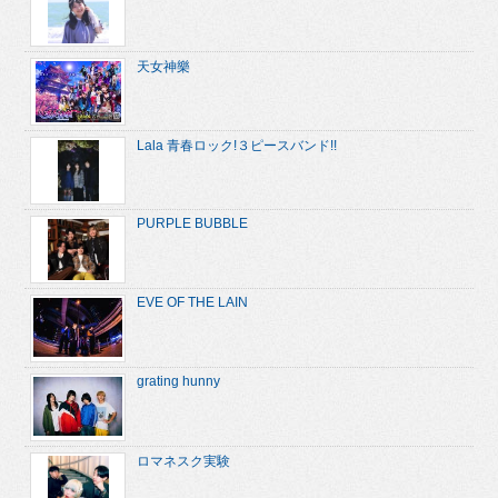
天女神樂
Lala 青春ロック!３ピースバンド!!
PURPLE BUBBLE
EVE OF THE LAIN
grating hunny
ロマネスク実験