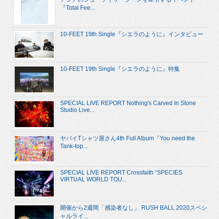
『Total Fee...
10-FEET 19th Single『シエラのように』インタビュー
10-FEET 19th Single『シエラのように』特集
SPECIAL LIVE REPORT Nothing's Carved In Stone
Studio Live...
ヤバイTシャツ屋さん4th Full Album『You need the
Tank-top...
SPECIAL LIVE REPORT Crossfaith “SPECIES
VIRTUAL WORLD TOU...
開催から2週間「感染者なし」 RUSH BALL 2020スペシ
ャルライ...