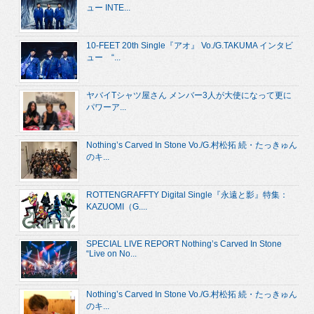
ュー INTE...
10-FEET 20th Single『アオ』 Vo./G.TAKUMA インタビ
ュー “...
ヤバイTシャツ屋さん メンバー3人が大使になって更に
パワーア...
Nothing’s Carved In Stone Vo./G.村松拓 続・たっきゅん
のキ...
ROTTENGRAFFTY Digital Single『永遠と影』特集：
KAZUOMI（G....
SPECIAL LIVE REPORT Nothing’s Carved In Stone
“Live on No...
Nothing’s Carved In Stone Vo./G.村松拓 続・たっきゅん
のキ...