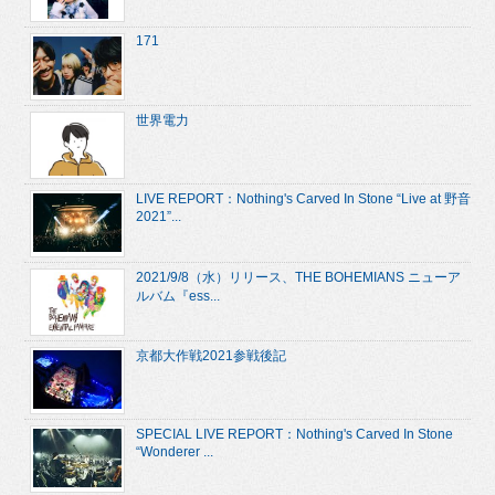
171
世界電力
LIVE REPORT：Nothing's Carved In Stone “Live at 野音
2021”...
2021/9/8（水）リリース、THE BOHEMIANS ニューア
ルバム『ess...
京都大作戦2021参戦後記
SPECIAL LIVE REPORT：Nothing's Carved In Stone
“Wonderer ...