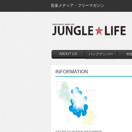
音楽メディア・フリーマガジン
ABOUT US
バックナンバー
特
INFORMATION