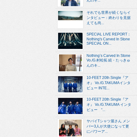
んのキ...
それでも世界が続くならイ
ンタビュー：終わりを見据
えても尚...
SPECIAL LIVE REPORT：
Nothing's Carved In Stone
SPECIAL ON...
Nothing’s Carved In Stone
Vo./G.村松拓 続・たっきゅ
んのキ...
10-FEET 20th Single『ア
オ』 Vo./G.TAKUMAインタ
ビュー INTE...
10-FEET 20th Single『ア
オ』 Vo./G.TAKUMA インタ
ビュー “...
ヤバイTシャツ屋さん メン
バー3人が大使になって更
にパワーア...