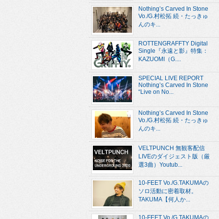
Nothing’s Carved In Stone
Vo./G.村松拓 続・たっきゅ
んのキ...
ROTTENGRAFFTY Digital
Single『永遠と影』特集：
KAZUOMI（G....
SPECIAL LIVE REPORT
Nothing’s Carved In Stone
“Live on No...
Nothing’s Carved In Stone
Vo./G.村松拓 続・たっきゅ
んのキ...
VELTPUNCH 無観客配信
LIVEのダイジェスト版（厳
選3曲）Youtub...
10-FEET Vo./G.TAKUMAの
ソロ活動に密着取材。
TAKUMA【何人か...
10-FEET Vo./G.TAKUMAの