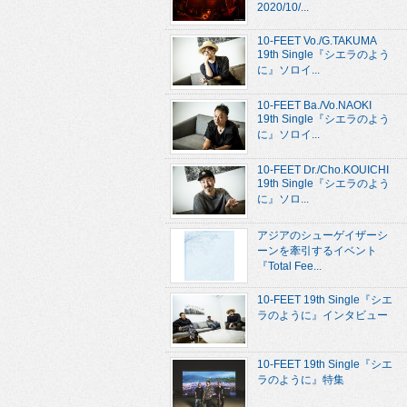
2020/10/...
10-FEET Vo./G.TAKUMA
19th Single『シエラのよう
に』ソロイ...
10-FEET Ba./Vo.NAOKI
19th Single『シエラのよう
に』ソロイ...
10-FEET Dr./Cho.KOUICHI
19th Single『シエラのよう
に』ソロ...
アジアのシューゲイザーシ
ーンを牽引するイベント
『Total Fee...
10-FEET 19th Single『シエ
ラのように』インタビュー
10-FEET 19th Single『シエ
ラのように』特集