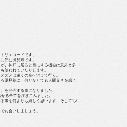
トリエコードです。
に佇む風見鶏です。
が、神戸に居ると目にする機会は意外と多
にも使われていたりします。
スズメは遠くの空へ消えて行く。
る風見鶏に、何だかとても人間臭さを感じ
』を発売する事になりました。
で出せる全てを注ぎこみました。
る事を何よりも嬉しく思います。そして1人
。
でお会いしましょう。