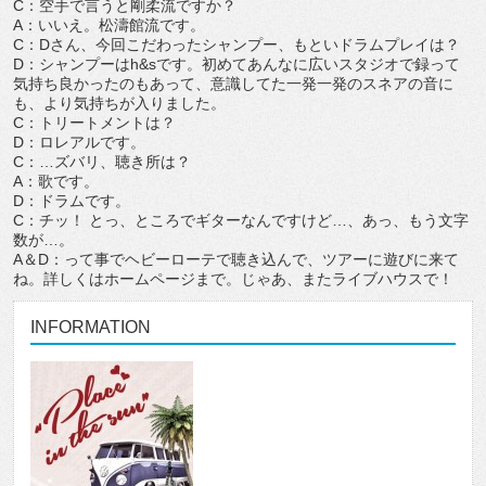
C：空手で言うと剛柔流ですか？
A：いいえ。松濤館流です。
C：Dさん、今回こだわったシャンプー、もといドラムプレイは？
D：シャンプーはh&sです。初めてあんなに広いスタジオで録って
気持ち良かったのもあって、意識してた一発一発のスネアの音に
も、より気持ちが入りました。
C：トリートメントは？
D：ロレアルです。
C：…ズバリ、聴き所は？
A：歌です。
D：ドラムです。
C：チッ！ とっ、ところでギターなんですけど…、あっ、もう文字
数が…。
A＆D：って事でヘビーローテで聴き込んで、ツアーに遊びに来て
ね。詳しくはホームページまで。じゃあ、またライブハウスで！
INFORMATION