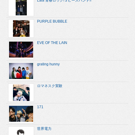
Lala 青春ロック!３ピースバンド!!
PURPLE BUBBLE
EVE OF THE LAIN
grating hunny
ロマネスク実験
171
世界電力