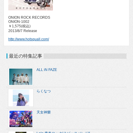
ONION ROCK RECORDS
ONION-1002
￥1,575(税込)
2013/8/7 Release
http://www.hotsquall.com/
最近の特集記事
ALL iN FAZE
らくなつ
天女神樂