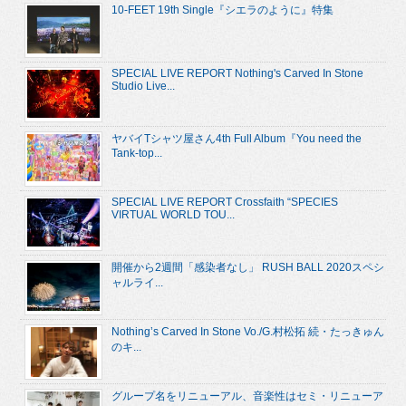
10-FEET 19th Single『シエラのように』特集
SPECIAL LIVE REPORT Nothing's Carved In Stone
Studio Live...
ヤバイTシャツ屋さん4th Full Album『You need the
Tank-top...
SPECIAL LIVE REPORT Crossfaith “SPECIES
VIRTUAL WORLD TOU...
開催から2週間「感染者なし」 RUSH BALL 2020スペシ
ャルライ...
Nothing’s Carved In Stone Vo./G.村松拓 続・たっきゅん
のキ...
グループ名をリニューアル、音楽性はセミ・リニューア