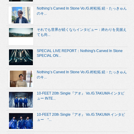
Nothing’s Carved In Stone Vo./G.村松拓 続・たっきゅん
のキ...
それでも世界が続くならインタビュー：終わりを見据え
ても尚...
SPECIAL LIVE REPORT：Nothing's Carved In Stone
SPECIAL ON...
Nothing’s Carved In Stone Vo./G.村松拓 続・たっきゅん
のキ...
10-FEET 20th Single『アオ』 Vo./G.TAKUMAインタビ
ュー INTE...
10-FEET 20th Single『アオ』 Vo./G.TAKUMA インタビ
ュー “...