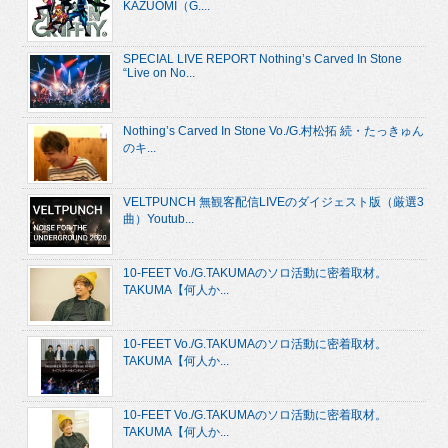
KAZUOMI（G....
SPECIAL LIVE REPORT Nothing’s Carved In Stone
“Live on No...
Nothing’s Carved In Stone Vo./G.村松拓 続・たっきゅん
のキ...
VELTPUNCH 無観客配信LIVEのダイジェスト版（厳選3
曲）Youtub...
10-FEET Vo./G.TAKUMAのソロ活動に密着取材。
TAKUMA【何人か...
10-FEET Vo./G.TAKUMAのソロ活動に密着取材。
TAKUMA【何人か...
10-FEET Vo./G.TAKUMAのソロ活動に密着取材。
TAKUMA【何人か...