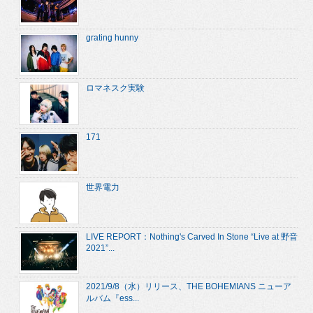
grating hunny
ロマネスク実験
171
世界電力
LIVE REPORT：Nothing's Carved In Stone “Live at 野音
2021”...
2021/9/8（水）リリース、THE BOHEMIANS ニューア
ルバム『ess...