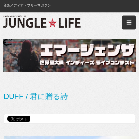
音楽メディア・フリーマガジン
DUFF / 君に贈る詩