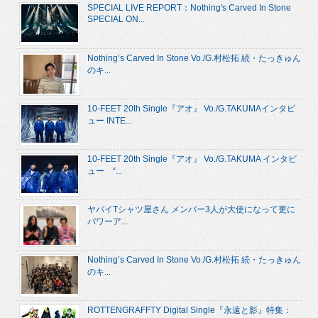
SPECIAL LIVE REPORT：Nothing's Carved In Stone
SPECIAL ON...
Nothing’s Carved In Stone Vo./G.村松拓 続・たっきゅん
のキ...
10-FEET 20th Single『アオ』 Vo./G.TAKUMAインタビ
ュー INTE...
10-FEET 20th Single『アオ』 Vo./G.TAKUMA インタビ
ュー “...
ヤバイTシャツ屋さん メンバー3人が大使になって更に
パワーア...
Nothing’s Carved In Stone Vo./G.村松拓 続・たっきゅん
のキ...
ROTTENGRAFFTY Digital Single『永遠と影』特集：