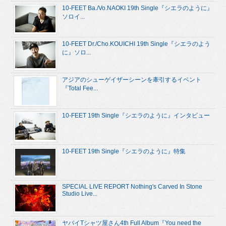
10-FEET Ba./Vo.NAOKI 19th Single『シエラのように』
ソロイ...
10-FEET Dr./Cho.KOUICHI 19th Single『シエラのよう
に』ソロ...
アジアのシューゲイザーシーンを牽引するイベント
『Total Fee...
10-FEET 19th Single『シエラのように』インタビュー
10-FEET 19th Single『シエラのように』特集
SPECIAL LIVE REPORT Nothing's Carved In Stone
Studio Live...
ヤバイTシャツ屋さん4th Full Album『You need the