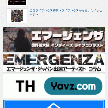
全国ライブハウス特集〜ライブハウスから届いたメッセ
ージ〜