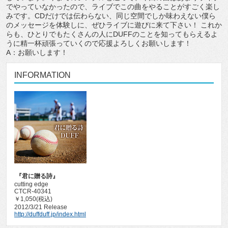
でやっていなかったので、ライブでこの曲をやることがすごく楽し
みです。CDだけでは伝わらない、同じ空間でしか味わえない僕ら
のメッセージを体験しに、ぜひライブに遊びに来て下さい！ これか
らも、ひとりでもたくさんの人にDUFFのことを知ってもらえるよ
うに精一杯頑張っていくので応援よろしくお願いします！
A：お願いします！
INFORMATION
『君に贈る詩』
cutting edge
CTCR-40341
￥1,050(税込)
2012/3/21 Release
http://duffduff.jp/index.html