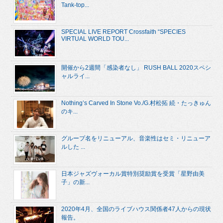
Tank-top...
SPECIAL LIVE REPORT Crossfaith “SPECIES
VIRTUAL WORLD TOU...
開催から2週間「感染者なし」 RUSH BALL 2020スペシ
ャルライ...
Nothing’s Carved In Stone Vo./G.村松拓 続・たっきゅん
のキ...
グループ名をリニューアル、音楽性はセミ・リニューア
ルした ...
日本ジャズヴォーカル賞特別奨励賞を受賞「星野由美
子」の新...
2020年4月、全国のライブハウス関係者47人からの現状
報告。