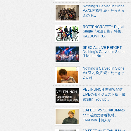
Nothing’s Carved In Stone
Vo./G.村松拓 続・たっきゅ
んのキ...
ROTTENGRAFFTY Digital
Single『永遠と影』特集：
KAZUOMI（G....
SPECIAL LIVE REPORT
Nothing’s Carved In Stone
“Live on No...
Nothing’s Carved In Stone
Vo./G.村松拓 続・たっきゅ
んのキ...
VELTPUNCH 無観客配信
LIVEのダイジェスト版（厳
選3曲）Youtub...
10-FEET Vo./G.TAKUMAの
ソロ活動に密着取材。
TAKUMA【何人か...