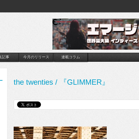
集記事
今月のリリース
連載コラム
the twenties / 『GLIMMER』