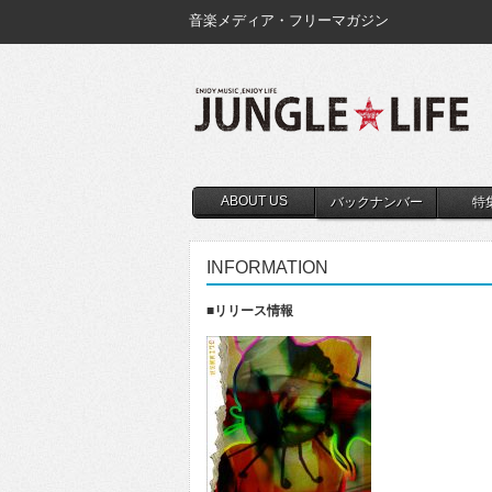
音楽メディア・フリーマガジン
ABOUT US
バックナンバー
特
INFORMATION
■リリース情報