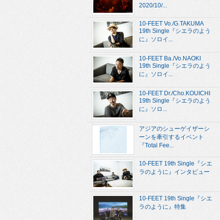
2020/10/...
10-FEET Vo./G.TAKUMA
19th Single『シエラのよう
に』ソロイ...
10-FEET Ba./Vo.NAOKI
19th Single『シエラのよう
に』ソロイ...
10-FEET Dr./Cho.KOUICHI
19th Single『シエラのよう
に』ソロ...
アジアのシューゲイザーシ
ーンを牽引するイベント
『Total Fee...
10-FEET 19th Single『シエ
ラのように』インタビュー
10-FEET 19th Single『シエ
ラのように』特集