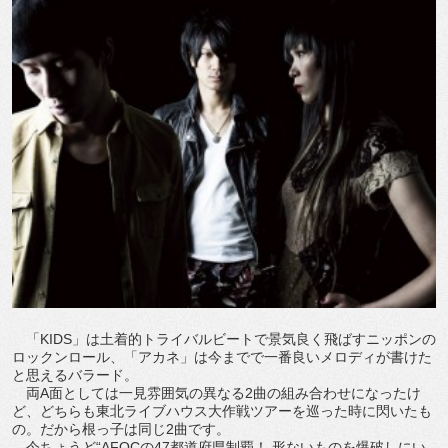
「KIDS」は土着的トライバルビートで景気良く飛ばすニッポンの
ロックンロール、「アカネ」は今までで一番良いメロディが書けた
と思えるバラード。
両A面としては一見雰囲気の異なる2曲の組み合わせになったけ
ど、どちらも東北ライブハウス大作戦ツアーを巡った時に閃いたも
の。だから根っ子は同じ2曲です。
今ちょうど“AFOCの47都道府県制覇！ 形ないものを爆破しにい