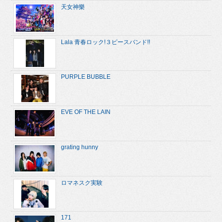
天女神樂
Lala 青春ロック!３ピースバンド!!
PURPLE BUBBLE
EVE OF THE LAIN
grating hunny
ロマネスク実験
171