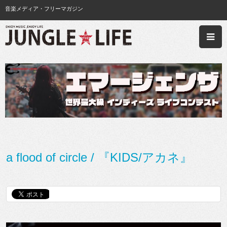
音楽メディア・フリーマガジン
a flood of circle / 『KIDS/アカネ』