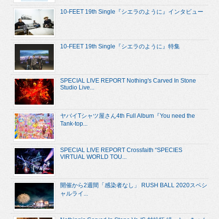
10-FEET 19th Single『シエラのように』インタビュー
10-FEET 19th Single『シエラのように』特集
SPECIAL LIVE REPORT Nothing's Carved In Stone
Studio Live...
ヤバイTシャツ屋さん4th Full Album『You need the
Tank-top...
SPECIAL LIVE REPORT Crossfaith “SPECIES
VIRTUAL WORLD TOU...
開催から2週間「感染者なし」 RUSH BALL 2020スペシ
ャルライ...