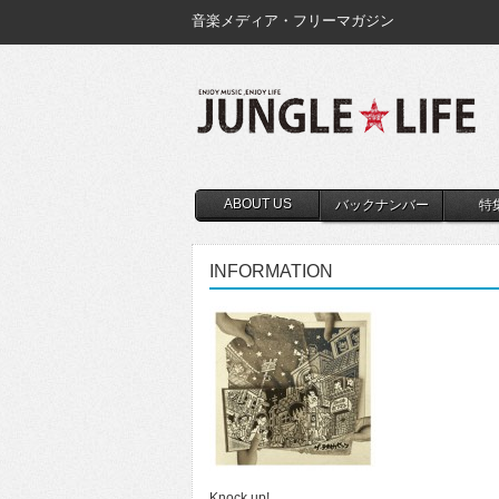
音楽メディア・フリーマガジン
ABOUT US
バックナンバー
特
INFORMATION
Knock up!