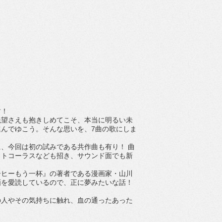
す！
絶望さえも抱きしめてこそ、本当に明るい未
んでゆこう。そんな思いを、7曲の歌にしま
、今回は初の試みである共作曲も有り！ 曲
ストコーラスなども招き、サウンド面でも新
ーヒーもう一杯』の著者である漫画家・山川
画を愛読しているので、正に夢みたいな話！
の人やその気持ちに触れ、血の通ったあった