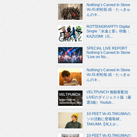
Nothing’s Carved In Stone
Vo./G.村松拓 続・たっきゅ
んのキ...
ROTTENGRAFFTY Digital
Single『永遠と影』特集：
KAZUOMI（G....
SPECIAL LIVE REPORT
Nothing’s Carved In Stone
“Live on No...
Nothing’s Carved In Stone
Vo./G.村松拓 続・たっきゅ
んのキ...
VELTPUNCH 無観客配信
LIVEのダイジェスト版（厳
選3曲）Youtub...
10-FEET Vo./G.TAKUMAの
ソロ活動に密着取材。
TAKUMA【何人か...
10-FEET Vo./G.TAKUMAの