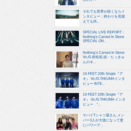
それでも世界が続くならイ
ンタビュー：終わりを見据
えても尚...
SPECIAL LIVE REPORT：
Nothing's Carved In Stone
SPECIAL ON...
Nothing’s Carved In Stone
Vo./G.村松拓 続・たっきゅ
んのキ...
10-FEET 20th Single『ア
オ』 Vo./G.TAKUMAインタ
ビュー INTE...
10-FEET 20th Single『ア
オ』 Vo./G.TAKUMA インタ
ビュー “...
ヤバイTシャツ屋さん メン
バー3人が大使になって更
にパワーア...