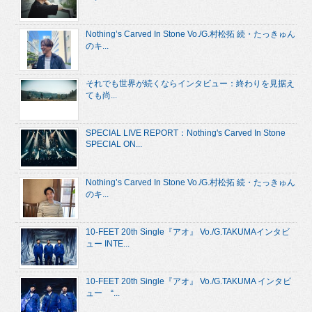
Nothing’s Carved In Stone Vo./G.村松拓 続・たっきゅん
のキ...
それでも世界が続くならインタビュー：終わりを見据え
ても尚...
SPECIAL LIVE REPORT：Nothing's Carved In Stone
SPECIAL ON...
Nothing’s Carved In Stone Vo./G.村松拓 続・たっきゅん
のキ...
10-FEET 20th Single『アオ』 Vo./G.TAKUMAインタビ
ュー INTE...
10-FEET 20th Single『アオ』 Vo./G.TAKUMA インタビ
ュー “...