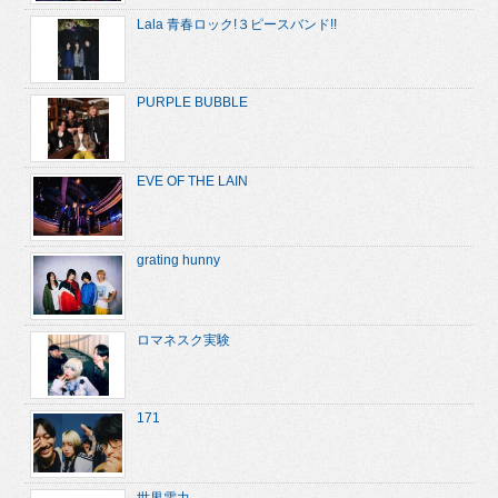
Lala 青春ロック!３ピースバンド!!
PURPLE BUBBLE
EVE OF THE LAIN
grating hunny
ロマネスク実験
171
世界電力