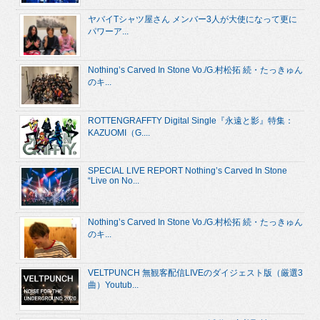
ヤバイTシャツ屋さん メンバー3人が大使になって更に
パワーア...
Nothing’s Carved In Stone Vo./G.村松拓 続・たっきゅん
のキ...
ROTTENGRAFFTY Digital Single『永遠と影』特集：
KAZUOMI（G....
SPECIAL LIVE REPORT Nothing’s Carved In Stone
“Live on No...
Nothing’s Carved In Stone Vo./G.村松拓 続・たっきゅん
のキ...
VELTPUNCH 無観客配信LIVEのダイジェスト版（厳選3
曲）Youtub...