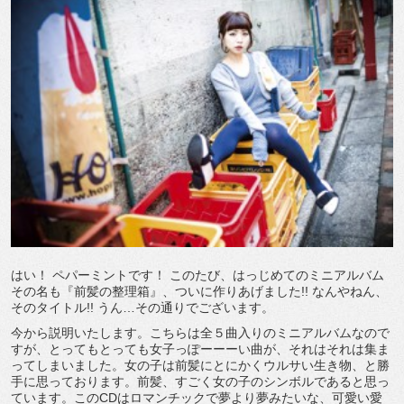
はい！ ペパーミントです！ このたび、はっじめてのミニアルバム
その名も『前髪の整理箱』、ついに作りあげました!! なんやねん、
そのタイトル!! うん…その通りでございます。
今から説明いたします。こちらは全５曲入りのミニアルバムなので
すが、とってもとっても女子っぽーーーい曲が、それはそれは集ま
ってしまいました。女の子は前髪にとにかくウルサい生き物、と勝
手に思っております。前髪、すごく女の子のシンボルであると思っ
ています。このCDはロマンチックで夢より夢みたいな、可愛い愛