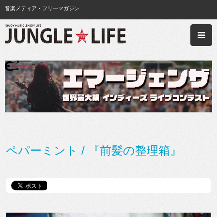
音楽メディア・フリーマガジン
ペパーミント / 『前髪の整理箱』