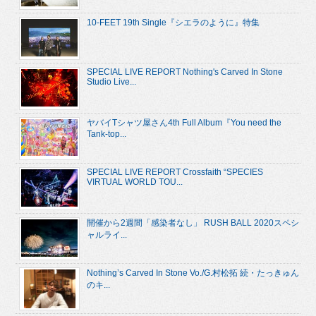
10-FEET 19th Single『シエラのように』特集
SPECIAL LIVE REPORT Nothing's Carved In Stone
Studio Live...
ヤバイTシャツ屋さん4th Full Album『You need the
Tank-top...
SPECIAL LIVE REPORT Crossfaith “SPECIES
VIRTUAL WORLD TOU...
開催から2週間「感染者なし」 RUSH BALL 2020スペシ
ャルライ...
Nothing’s Carved In Stone Vo./G.村松拓 続・たっきゅん
のキ...