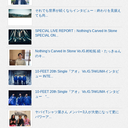
それでも世界が続くならインタビュー：終わりを見据え
ても尚...
SPECIAL LIVE REPORT：Nothing's Carved In Stone
SPECIAL ON...
Nothing’s Carved In Stone Vo./G.村松拓 続・たっきゅん
のキ...
10-FEET 20th Single『アオ』 Vo./G.TAKUMAインタビ
ュー INTE...
10-FEET 20th Single『アオ』 Vo./G.TAKUMA インタビ
ュー “...
ヤバイTシャツ屋さん メンバー3人が大使になって更に
パワーア...