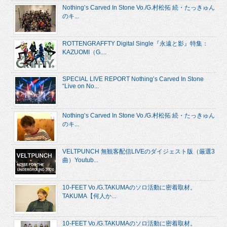
Nothing’s Carved In Stone Vo./G.村松拓 続・たっきゅん
のキ...
ROTTENGRAFFTY Digital Single『永遠と影』特集：
KAZUOMI（G....
SPECIAL LIVE REPORT Nothing’s Carved In Stone
“Live on No...
Nothing’s Carved In Stone Vo./G.村松拓 続・たっきゅん
のキ...
VELTPUNCH 無観客配信LIVEのダイジェスト版（厳選3
曲）Youtub...
10-FEET Vo./G.TAKUMAのソロ活動に密着取材。
TAKUMA【何人か...
10-FEET Vo./G.TAKUMAのソロ活動に密着取材。