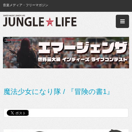
音楽メディア・フリーマガジン
魔法少女になり隊 / 『冒険の書1』