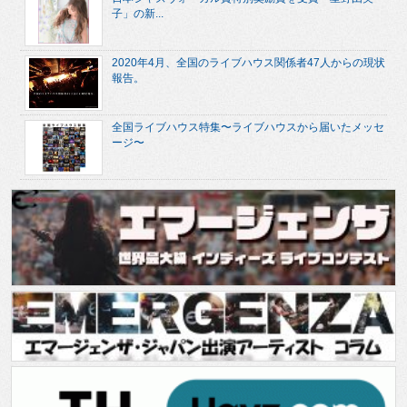
子」の新...
2020年4月、全国のライブハウス関係者47人からの現状
報告。
全国ライブハウス特集〜ライブハウスから届いたメッセ
ージ〜