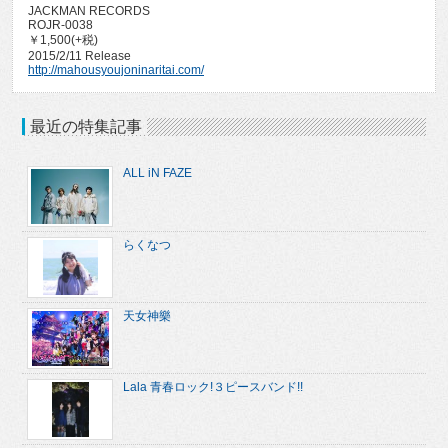
JACKMAN RECORDS
ROJR-0038
￥1,500(+税)
2015/2/11 Release
http://mahousyoujoninaritai.com/
最近の特集記事
ALL iN FAZE
らくなつ
天女神樂
Lala 青春ロック!３ピースバンド!!