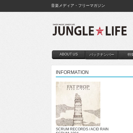
音楽メディア・フリーマガジン
ABOUT US
バックナンバー
特
INFORMATION
SCRUM RECORDS / ACID RAIN