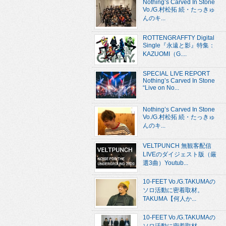
Nothing’s Carved In Stone
Vo./G.村松拓 続・たっきゅ
んのキ...
ROTTENGRAFFTY Digital
Single『永遠と影』特集：
KAZUOMI（G....
SPECIAL LIVE REPORT
Nothing’s Carved In Stone
“Live on No...
Nothing’s Carved In Stone
Vo./G.村松拓 続・たっきゅ
んのキ...
VELTPUNCH 無観客配信
LIVEのダイジェスト版（厳
選3曲）Youtub...
10-FEET Vo./G.TAKUMAの
ソロ活動に密着取材。
TAKUMA【何人か...
10-FEET Vo./G.TAKUMAの