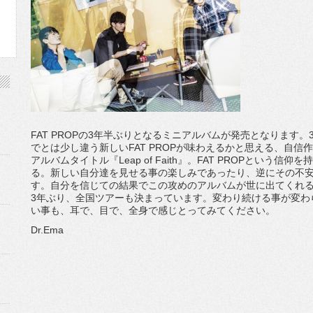
FAT PROPの3年半ぶりとなるミニアルバムが発売となります
でとは少し違う新しいFAT PROPが味わえるかと思える、自信
アルバムタイトル『Leap of Faith』。FAT PROPという信仰を持
る。新しい自分達を見せる事の楽しみであったり、逆にその不
す。自分を信じての結果でこの攻めのアルバムが世に出てくれ
3年ぶり、全国ツアーも決まっています。変わり続ける事が変わ
い事も、耳で、目で、全身で感じとってみてください。
Dr.Ema