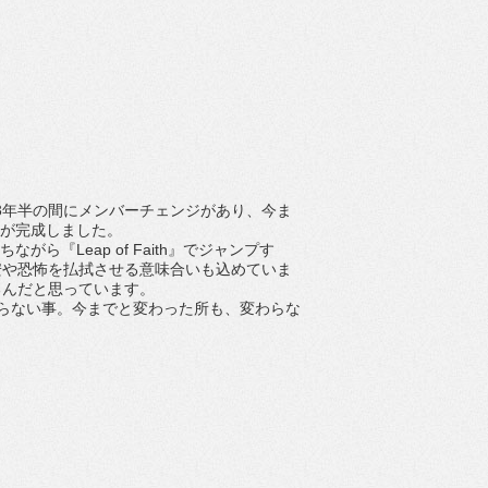
。3年半の間にメンバーチェンジがあり、今ま
作が完成しました。
ちながら『Leap of Faith』でジャンプす
安や恐怖を払拭させる意味合いも込めていま
るんだと思っています。
らない事。今までと変わった所も、変わらな