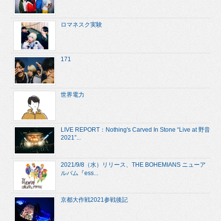
ロマネスク実験
171
世界電力
LIVE REPORT：Nothing's Carved In Stone “Live at 野音
2021”...
2021/9/8（水）リリース、THE BOHEMIANS ニューア
ルバム『ess...
京都大作戦2021参戦後記