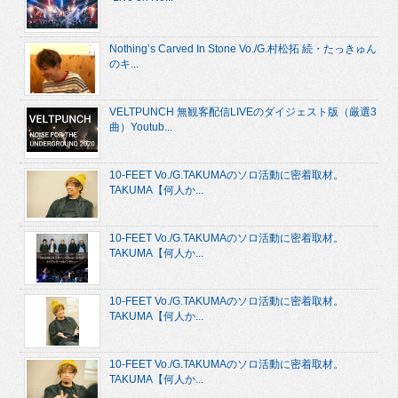
Nothing’s Carved In Stone Vo./G.村松拓 続・たっきゅん
のキ...
VELTPUNCH 無観客配信LIVEのダイジェスト版（厳選3
曲）Youtub...
10-FEET Vo./G.TAKUMAのソロ活動に密着取材。
TAKUMA【何人か...
10-FEET Vo./G.TAKUMAのソロ活動に密着取材。
TAKUMA【何人か...
10-FEET Vo./G.TAKUMAのソロ活動に密着取材。
TAKUMA【何人か...
10-FEET Vo./G.TAKUMAのソロ活動に密着取材。
TAKUMA【何人か...