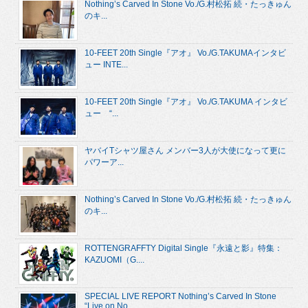
Nothing’s Carved In Stone Vo./G.村松拓 続・たっきゅん
のキ...
10-FEET 20th Single『アオ』 Vo./G.TAKUMAインタビ
ュー INTE...
10-FEET 20th Single『アオ』 Vo./G.TAKUMA インタビ
ュー “...
ヤバイTシャツ屋さん メンバー3人が大使になって更に
パワーア...
Nothing’s Carved In Stone Vo./G.村松拓 続・たっきゅん
のキ...
ROTTENGRAFFTY Digital Single『永遠と影』特集：
KAZUOMI（G....
SPECIAL LIVE REPORT Nothing’s Carved In Stone
“Live on No...