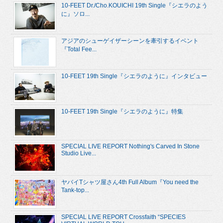
10-FEET Dr./Cho.KOUICHI 19th Single『シエラのよう
に』ソロ...
アジアのシューゲイザーシーンを牽引するイベント
『Total Fee...
10-FEET 19th Single『シエラのように』インタビュー
10-FEET 19th Single『シエラのように』特集
SPECIAL LIVE REPORT Nothing's Carved In Stone
Studio Live...
ヤバイTシャツ屋さん4th Full Album『You need the
Tank-top...
SPECIAL LIVE REPORT Crossfaith “SPECIES