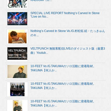
KAZUOMI（G....
SPECIAL LIVE REPORT Nothing’s Carved In Stone
“Live on No...
Nothing’s Carved In Stone Vo./G.村松拓 続・たっきゅん
のキ...
VELTPUNCH 無観客配信LIVEのダイジェスト版（厳選3
曲）Youtub...
10-FEET Vo./G.TAKUMAのソロ活動に密着取材。
TAKUMA【何人か...
10-FEET Vo./G.TAKUMAのソロ活動に密着取材。
TAKUMA【何人か...
10-FEET Vo./G.TAKUMAのソロ活動に密着取材。
TAKUMA【何人か...