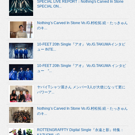
SPECIAL LIVE REPORT：Nothing's Carved In Stone
SPECIAL ON...
Nothing’s Carved In Stone Vo./G.村松拓 続・たっきゅん
のキ...
10-FEET 20th Single『アオ』 Vo./G.TAKUMAインタビ
ュー INTE...
10-FEET 20th Single『アオ』 Vo./G.TAKUMA インタビ
ュー “...
ヤバイTシャツ屋さん メンバー3人が大使になって更に
パワーア...
Nothing’s Carved In Stone Vo./G.村松拓 続・たっきゅん
のキ...
ROTTENGRAFFTY Digital Single『永遠と影』特集：