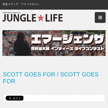
音楽メディア・フリーマガジン
SCOTT GOES FOR / SCOTT GOES
FOR