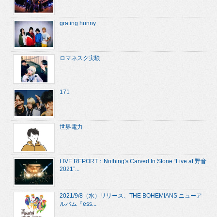
grating hunny
ロマネスク実験
171
世界電力
LIVE REPORT：Nothing's Carved In Stone “Live at 野音
2021”...
2021/9/8（水）リリース、THE BOHEMIANS ニューア
ルバム『ess...