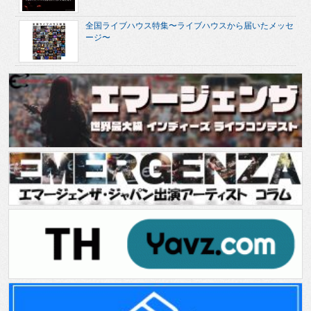
全国ライブハウス特集〜ライブハウスから届いたメッセ
ージ〜