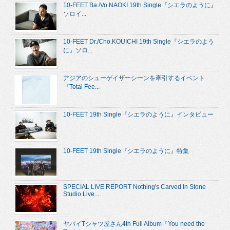
10-FEET Ba./Vo.NAOKI 19th Single『シエラのように』
ソロイ...
10-FEET Dr./Cho.KOUICHI 19th Single『シエラのよう
に』ソロ...
アジアのシューゲイザーシーンを牽引するイベント
『Total Fee...
10-FEET 19th Single『シエラのように』インタビュー
10-FEET 19th Single『シエラのように』特集
SPECIAL LIVE REPORT Nothing's Carved In Stone
Studio Live...
ヤバイTシャツ屋さん4th Full Album『You need the