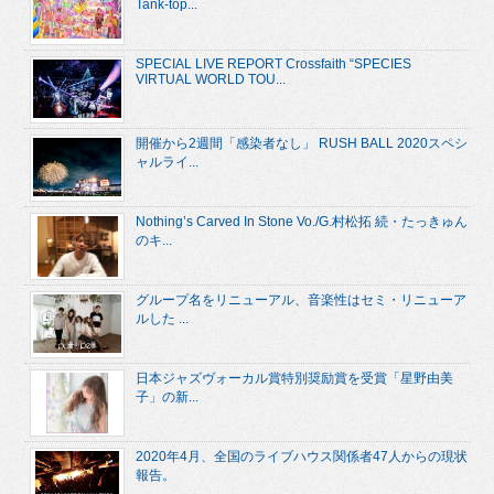
Tank-top...
SPECIAL LIVE REPORT Crossfaith “SPECIES
VIRTUAL WORLD TOU...
開催から2週間「感染者なし」 RUSH BALL 2020スペシ
ャルライ...
Nothing’s Carved In Stone Vo./G.村松拓 続・たっきゅん
のキ...
グループ名をリニューアル、音楽性はセミ・リニューア
ルした ...
日本ジャズヴォーカル賞特別奨励賞を受賞「星野由美
子」の新...
2020年4月、全国のライブハウス関係者47人からの現状
報告。