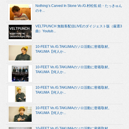
Nothing’s Carved In Stone Vo./G.村松拓 続・たっきゅん
のキ...
VELTPUNCH 無観客配信LIVEのダイジェスト版（厳選3
曲）Youtub...
10-FEET Vo./G.TAKUMAのソロ活動に密着取材。
TAKUMA【何人か...
10-FEET Vo./G.TAKUMAのソロ活動に密着取材。
TAKUMA【何人か...
10-FEET Vo./G.TAKUMAのソロ活動に密着取材。
TAKUMA【何人か...
10-FEET Vo./G.TAKUMAのソロ活動に密着取材。
TAKUMA【何人か...
10-FEET Vo./G.TAKUMAのソロ活動に密着取材。