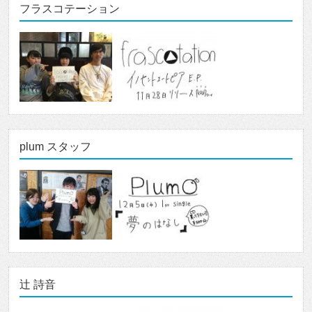
フラスコテーション
plum スタッフ
辻 詩音