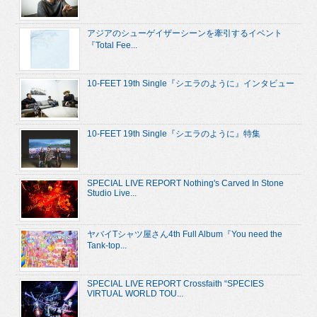
アジアのシューゲイザーシーンを牽引するイベント
『Total Fee...
10-FEET 19th Single『シエラのように』インタビュー
10-FEET 19th Single『シエラのように』特集
SPECIAL LIVE REPORT Nothing's Carved In Stone
Studio Live...
ヤバイTシャツ屋さん4th Full Album『You need the
Tank-top...
SPECIAL LIVE REPORT Crossfaith “SPECIES
VIRTUAL WORLD TOU...