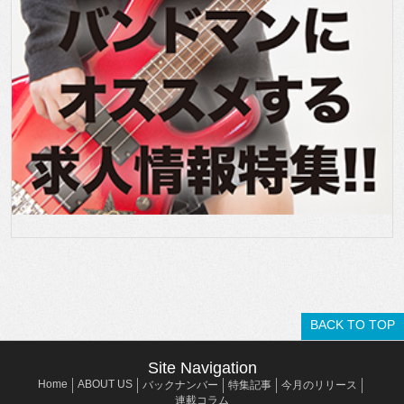
BACK TO TOP
Site Navigation
Home
ABOUT US
バックナンバー
特集記事
今月のリリース
連載コラム