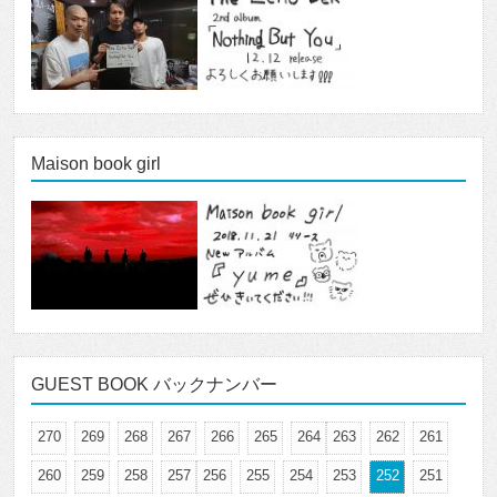
Maison book girl
GUEST BOOK バックナンバー
270
269
268
267
266
265
264
263
262
261
260
259
258
257
256
255
254
253
252
251