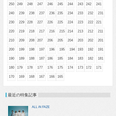
250
249
248
247
246
245
244
243
242
241
240
239
238
237
236
235
234
233
232
231
230
229
228
227
226
225
224
223
222
221
220
219
218
217
216
215
214
213
212
211
210
209
208
207
206
205
204
203
202
201
200
199
198
197
196
195
194
193
192
191
190
189
188
187
186
185
184
183
182
181
180
179
178
177
176
175
174
173
172
171
170
169
168
167
166
165
最近の特集記事
ALL iN FAZE