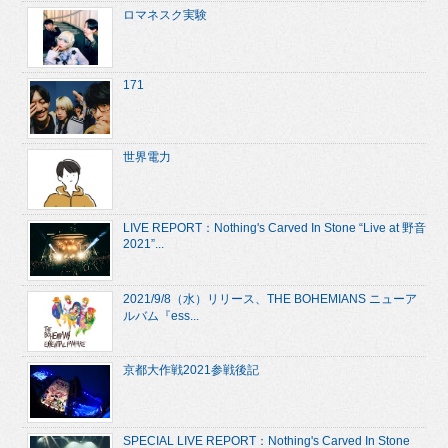
ロマネスク実験
171
世界電力
LIVE REPORT：Nothing's Carved In Stone “Live at 野音
2021”...
2021/9/8（水）リリース、THE BOHEMIANS ニューア
ルバム『ess...
京都大作戦2021参戦後記
SPECIAL LIVE REPORT：Nothing's Carved In Stone