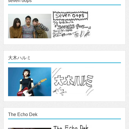
seven oops
大木ハルミ
The Echo Dek