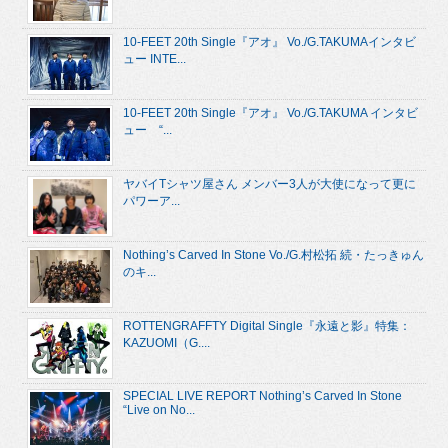
10-FEET 20th Single『アオ』 Vo./G.TAKUMAインタビ
ュー INTE...
10-FEET 20th Single『アオ』 Vo./G.TAKUMA インタビ
ュー “...
ヤバイTシャツ屋さん メンバー3人が大使になって更に
パワーア...
Nothing’s Carved In Stone Vo./G.村松拓 続・たっきゅん
のキ...
ROTTENGRAFFTY Digital Single『永遠と影』特集：
KAZUOMI（G....
SPECIAL LIVE REPORT Nothing’s Carved In Stone
“Live on No...