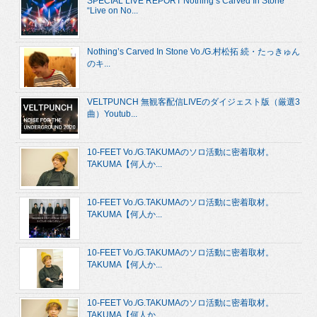
SPECIAL LIVE REPORT Nothing’s Carved In Stone
“Live on No...
Nothing’s Carved In Stone Vo./G.村松拓 続・たっきゅん
のキ...
VELTPUNCH 無観客配信LIVEのダイジェスト版（厳選3
曲）Youtub...
10-FEET Vo./G.TAKUMAのソロ活動に密着取材。
TAKUMA【何人か...
10-FEET Vo./G.TAKUMAのソロ活動に密着取材。
TAKUMA【何人か...
10-FEET Vo./G.TAKUMAのソロ活動に密着取材。
TAKUMA【何人か...
10-FEET Vo./G.TAKUMAのソロ活動に密着取材。
TAKUMA【何人か...