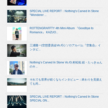
SPECIAL LIVE REPORT：Nothing's Carved In Stone
“Wonderer ...
ROTTENGRAFFTY 4th Mini Album 『Goodbye to
Romance』 KAZUO...
三浦隆一(空想委員会Vo./G.) ソロアルバム『空集合』イ
ンタビ...
Nothing’s Carved In Stone Vo./G.村松拓 続・たっきゅん
のキ...
それでも世界が続くならインタビュー：終わりを見据え
ても尚...
SPECIAL LIVE REPORT：Nothing's Carved In Stone
SPECIAL ON...