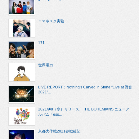
ロマネスク実験
171
世界電力
LIVE REPORT：Nothing's Carved In Stone “Live at 野音
2021”...
2021/9/8（水）リリース、THE BOHEMIANS ニューア
ルバム『ess...
京都大作戦2021参戦後記