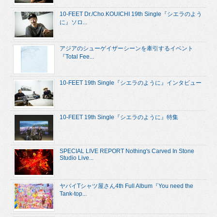
10-FEET Dr./Cho.KOUICHI 19th Single『シエラのよう
に』ソロ...
アジアのシューゲイザーシーンを牽引するイベント
『Total Fee...
10-FEET 19th Single『シエラのように』インタビュー
10-FEET 19th Single『シエラのように』特集
SPECIAL LIVE REPORT Nothing's Carved In Stone
Studio Live...
ヤバイTシャツ屋さん4th Full Album『You need the
Tank-top...