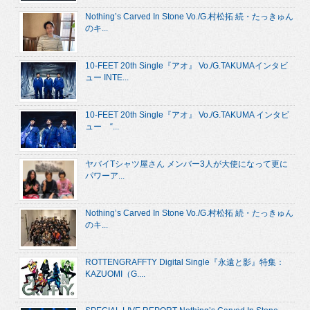
Nothing’s Carved In Stone Vo./G.村松拓 続・たっきゅん
のキ...
10-FEET 20th Single『アオ』 Vo./G.TAKUMAインタビ
ュー INTE...
10-FEET 20th Single『アオ』 Vo./G.TAKUMA インタビ
ュー “...
ヤバイTシャツ屋さん メンバー3人が大使になって更に
パワーア...
Nothing’s Carved In Stone Vo./G.村松拓 続・たっきゅん
のキ...
ROTTENGRAFFTY Digital Single『永遠と影』特集：
KAZUOMI（G....