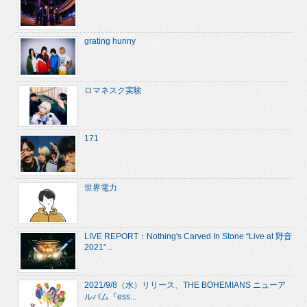
grating hunny
ロマネスク実験
171
世界電力
LIVE REPORT：Nothing's Carved In Stone “Live at 野音
2021”...
2021/9/8（水）リリース、THE BOHEMIANS ニューア
ルバム『ess...