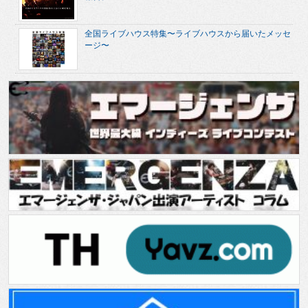
全国ライブハウス特集〜ライブハウスから届いたメッセ
ージ〜