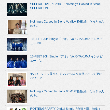
SPECIAL LIVE REPORT：Nothing's Carved In Stone
SPECIAL ON...
Nothing’s Carved In Stone Vo./G.村松拓 続・たっきゅん
のキ...
10-FEET 20th Single『アオ』 Vo./G.TAKUMAインタビ
ュー INTE...
10-FEET 20th Single『アオ』 Vo./G.TAKUMA インタビ
ュー “...
ヤバイTシャツ屋さん メンバー3人が大使になって更に
パワーア...
Nothing’s Carved In Stone Vo./G.村松拓 続・たっきゅん
のキ...
ROTTENGRAFFTY Digital Single『永遠と影』特集：