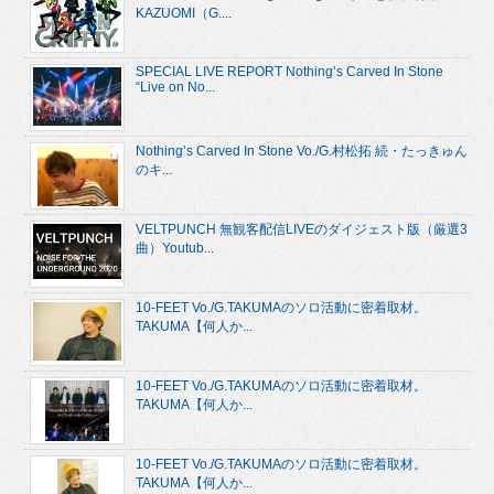
KAZUOMI（G....
SPECIAL LIVE REPORT Nothing’s Carved In Stone
“Live on No...
Nothing’s Carved In Stone Vo./G.村松拓 続・たっきゅん
のキ...
VELTPUNCH 無観客配信LIVEのダイジェスト版（厳選3
曲）Youtub...
10-FEET Vo./G.TAKUMAのソロ活動に密着取材。
TAKUMA【何人か...
10-FEET Vo./G.TAKUMAのソロ活動に密着取材。
TAKUMA【何人か...
10-FEET Vo./G.TAKUMAのソロ活動に密着取材。
TAKUMA【何人か...