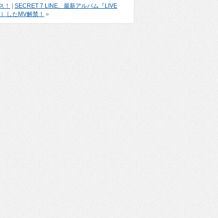
ス！
|
SECRET 7 LINE、最新アルバム『LIVE
?）したMV解禁！
»