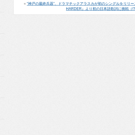
«
“神戸の最終兵器”、ドラマチックアラスカが初のシングルをリリー
HARDER』より初の日本語歌詞に挑戦（!