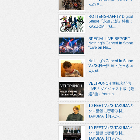
んのキ...
ROTTENGRAFFTY Digital
Single『永遠と影』特集：
KAZUOMI（G....
SPECIAL LIVE REPORT
Nothing’s Carved In Stone
“Live on No...
Nothing’s Carved In Stone
Vo./G.村松拓 続・たっきゅ
んのキ...
VELTPUNCH 無観客配信
LIVEのダイジェスト版（厳
選3曲）Youtub...
10-FEET Vo./G.TAKUMAの
ソロ活動に密着取材。
TAKUMA【何人か...
10-FEET Vo./G.TAKUMAの
ソロ活動に密着取材。
TAKUMA【何人か...