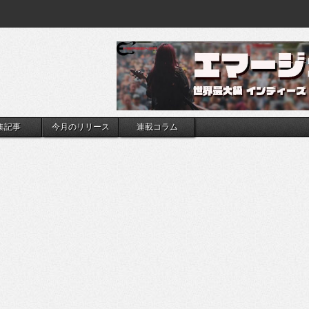
集記事
今月のリリース
連載コラム