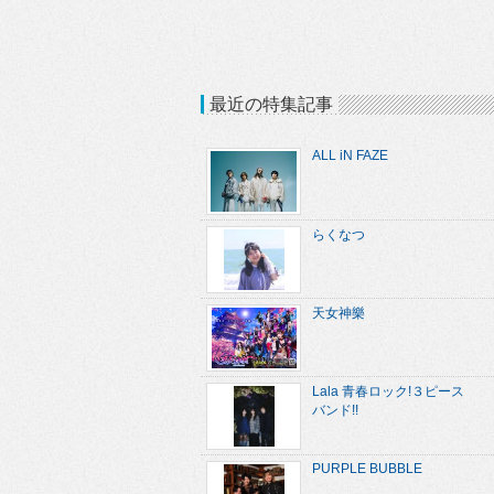
最近の特集記事
ALL iN FAZE
らくなつ
天女神樂
Lala 青春ロック!３ピース
バンド!!
PURPLE BUBBLE