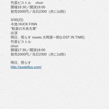
竹原ピストル chori
開場18:30／開演19:00
前売2000円／当日2300（共に1d別）
3/30(日)
今池 HUCK FINN
“歓楽の大名古屋”
出演
明日、照らす meets 大岡源一郎(LOST IN TIME)
竹原ピストル
chori
開場17:30／開演18:00
前売2000円／当日2300（共に1d別）
明日、照らす
http://asstellus.com/