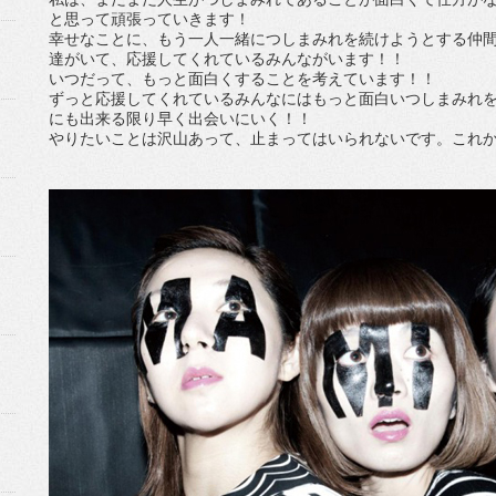
と思って頑張っていきます！
幸せなことに、もう一人一緒につしまみれを続けようとする仲
達がいて、応援してくれているみんながいます！！
いつだって、もっと面白くすることを考えています！！
ずっと応援してくれているみんなにはもっと面白いつしまみれ
にも出来る限り早く出会いにいく！！
やりたいことは沢山あって、止まってはいられないです。これ