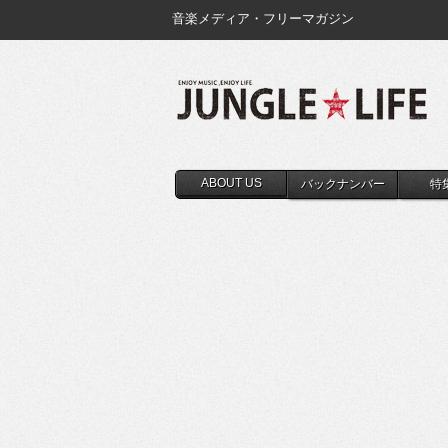
音楽メディア・フリーマガジン
ABOUT US
バックナンバー
特