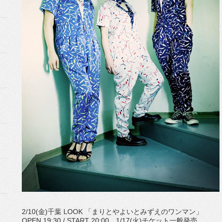
2/10(金)千葉 LOOK 「まりとやよいとみずえのワンマン」
OPEN 19:30 / START 20:00 1/17(火)チケット一般発売