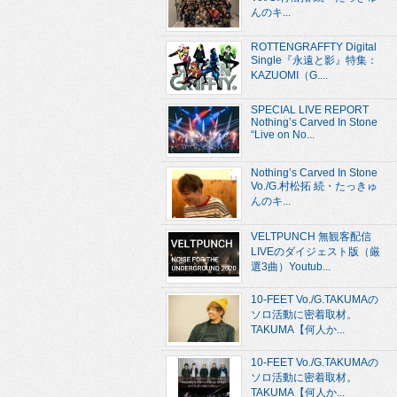
んのキ...
ROTTENGRAFFTY Digital
Single『永遠と影』特集：
KAZUOMI（G....
SPECIAL LIVE REPORT
Nothing’s Carved In Stone
“Live on No...
Nothing’s Carved In Stone
Vo./G.村松拓 続・たっきゅ
んのキ...
VELTPUNCH 無観客配信
LIVEのダイジェスト版（厳
選3曲）Youtub...
10-FEET Vo./G.TAKUMAの
ソロ活動に密着取材。
TAKUMA【何人か...
10-FEET Vo./G.TAKUMAの
ソロ活動に密着取材。
TAKUMA【何人か...