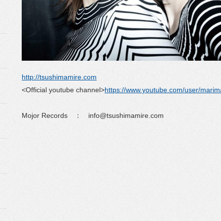
http://tsushimamire.com
<Official youtube channel>
https://www.youtube.com/user/marim
Mojor Records ： info@tsushimamire.com