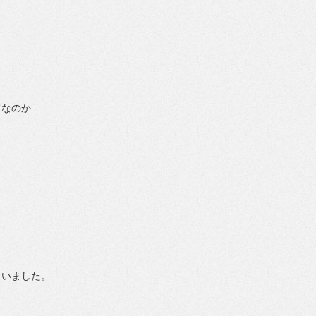
てなのか
まいました。