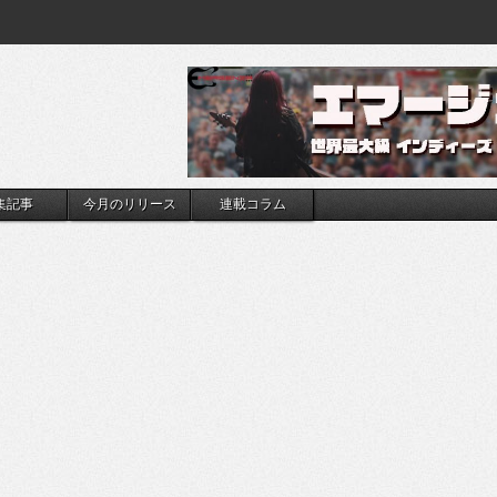
集記事
今月のリリース
連載コラム