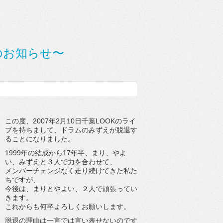
のお知らせ〜
この度、2007年2月10日千葉LOOKのライ
ブを持ちまして、ドラムのみずえが脱退す
ることになりました。
1999年の結成から17年半、まり、やよ
い、みずえと３人で力を合わせて、
メンバーチェンジなく走り続けてきた私た
ちですが、
今後は、まりとやよい、２人で頑張ってい
きます。
これからも何卒よろしくお願いします。
脱退の理由は一言では言い表せないのです