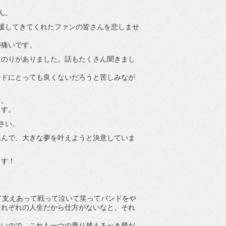
ん。
援してきてくれたファンの皆さんを悲しませ
が痛いです。
道のりがありました。話もたくさん聞きまし
ンドにとっても良くないだろうと苦しみなが
す。
ます。
さい。
進んで、大きな夢を叶えようと決意していま
ます！
て支えあって戦って泣いて笑ってバンドをや
それぞれの人生だから仕方がないなと、それ
。
ないので、これも一つの乗り越えるべき壁だ