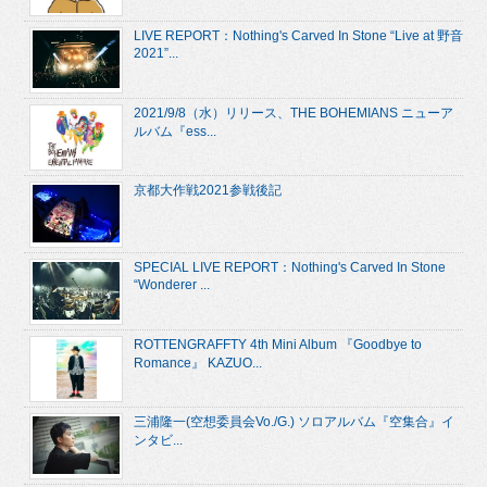
LIVE REPORT：Nothing's Carved In Stone “Live at 野音
2021”...
2021/9/8（水）リリース、THE BOHEMIANS ニューア
ルバム『ess...
京都大作戦2021参戦後記
SPECIAL LIVE REPORT：Nothing's Carved In Stone
“Wonderer ...
ROTTENGRAFFTY 4th Mini Album 『Goodbye to
Romance』 KAZUO...
三浦隆一(空想委員会Vo./G.) ソロアルバム『空集合』イ
ンタビ...