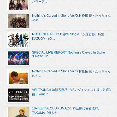
パワーア...
Nothing’s Carved In Stone Vo./G.村松拓 続・たっきゅん
のキ...
ROTTENGRAFFTY Digital Single『永遠と影』特集：
KAZUOMI（G....
SPECIAL LIVE REPORT Nothing’s Carved In Stone
“Live on No...
Nothing’s Carved In Stone Vo./G.村松拓 続・たっきゅん
のキ...
VELTPUNCH 無観客配信LIVEのダイジェスト版（厳選3
曲）Youtub...
10-FEET Vo./G.TAKUMAのソロ活動に密着取材。
TAKUMA【何人か...