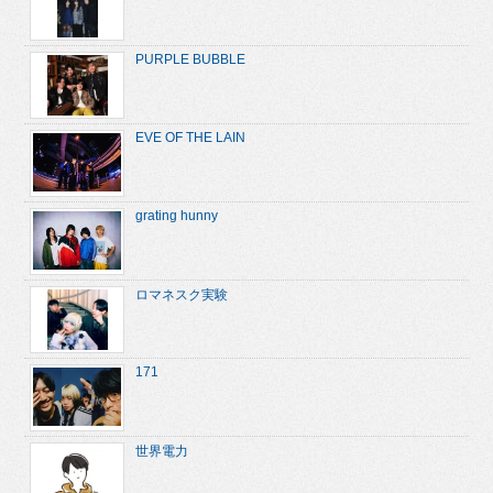
PURPLE BUBBLE
EVE OF THE LAIN
grating hunny
ロマネスク実験
171
世界電力