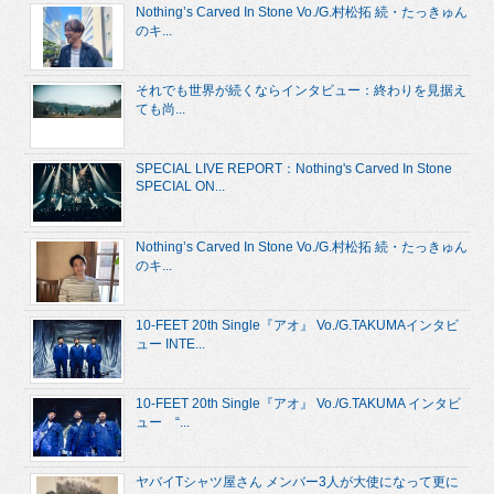
Nothing’s Carved In Stone Vo./G.村松拓 続・たっきゅん
のキ...
それでも世界が続くならインタビュー：終わりを見据え
ても尚...
SPECIAL LIVE REPORT：Nothing's Carved In Stone
SPECIAL ON...
Nothing’s Carved In Stone Vo./G.村松拓 続・たっきゅん
のキ...
10-FEET 20th Single『アオ』 Vo./G.TAKUMAインタビ
ュー INTE...
10-FEET 20th Single『アオ』 Vo./G.TAKUMA インタビ
ュー “...
ヤバイTシャツ屋さん メンバー3人が大使になって更に