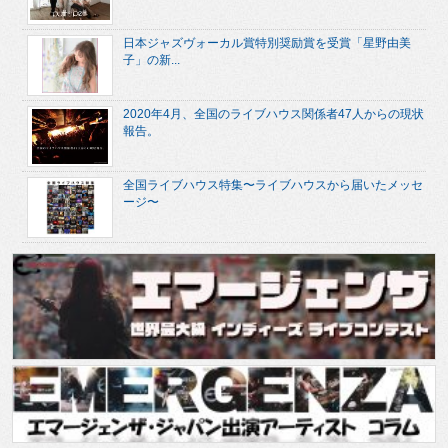
日本ジャズヴォーカル賞特別奨励賞を受賞「星野由美
子」の新...
2020年4月、全国のライブハウス関係者47人からの現状
報告。
全国ライブハウス特集〜ライブハウスから届いたメッセ
ージ〜