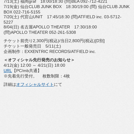
7/13(土) 福岡graf 18:00/18:30 (問)BEA 092-712-4221
7/19(金) 仙台CLUB JUNK BOX 18:30/19:00 (問) 仙台CLUB JUNK
BOX 022-716-5155
7/20(土) 代官山UNIT 17:45/18:30 (問)ATFIELD inc. 03-5712-
5227
8/04(日) 名古屋APOLLO THEATER 17:30/18:00
(問)APOLLO THEATER 052-261-5308
チケット前売り2,300円(税込)/当日2,800円(税込)[D別]
チケット一般発売日 5/11(土)
企画制作：EXXENTRIC RECORDS/ATFIELD inc.
＜オフィシャル先行発売のお知らせ＞
4/12(金) 12:00 ～ 4/21(日) 18:00
URL
【PC/mb共通】
※先着先行受付。 枚数制限：4枚
詳細は
オフィシャルサイト
にて