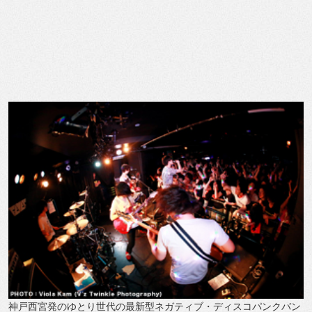
神戸西宮発のゆとり世代の最新型ネガティブ・ディスコパンクバン