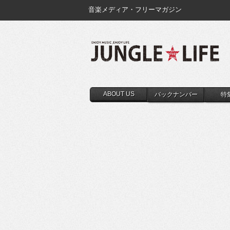
音楽メディア・フリーマガジン
ABOUT US
バックナンバー
特