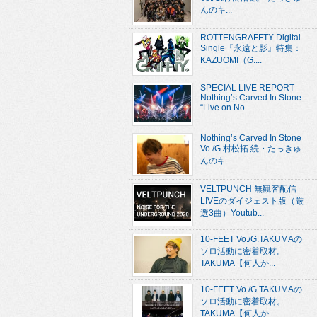
んのキ...
ROTTENGRAFFTY Digital
Single『永遠と影』特集：
KAZUOMI（G....
SPECIAL LIVE REPORT
Nothing’s Carved In Stone
“Live on No...
Nothing’s Carved In Stone
Vo./G.村松拓 続・たっきゅ
んのキ...
VELTPUNCH 無観客配信
LIVEのダイジェスト版（厳
選3曲）Youtub...
10-FEET Vo./G.TAKUMAの
ソロ活動に密着取材。
TAKUMA【何人か...
10-FEET Vo./G.TAKUMAの
ソロ活動に密着取材。
TAKUMA【何人か...