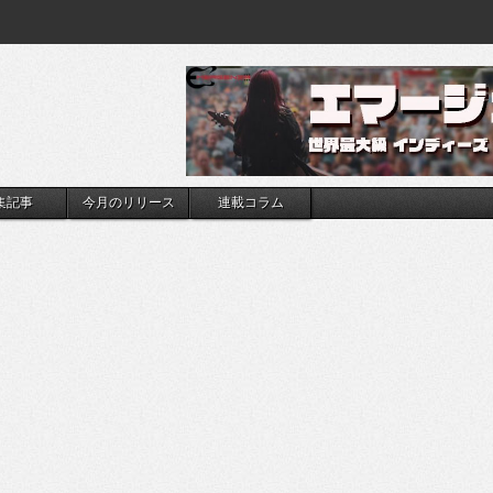
集記事
今月のリリース
連載コラム