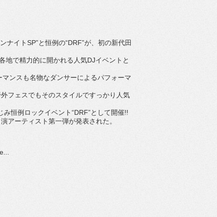
ナイトSP”と恒例の“DRF”が、初の新代田
各地で精力的に開かれる人気DJイベントと
ーマンスも名物なダンサーによるパフォーマ
め、各地の野外フェスでもそのスタイルですっかり人気
み恒例ロックイベント“DRF”として開催!!
演アーティスト第一弾が発表された。
...