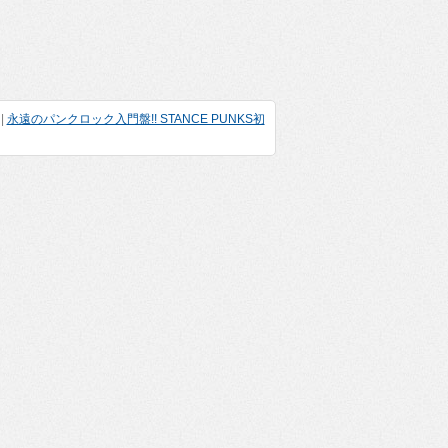
|
永遠のパンクロック入門盤!! STANCE PUNKS初