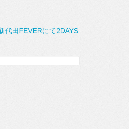
田FEVERにて2DAYS