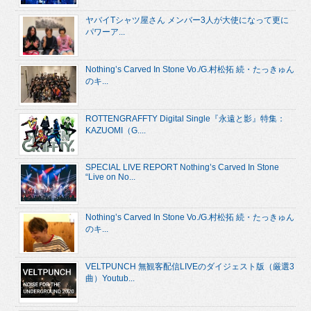
ヤバイTシャツ屋さん メンバー3人が大使になって更に
パワーア...
Nothing’s Carved In Stone Vo./G.村松拓 続・たっきゅん
のキ...
ROTTENGRAFFTY Digital Single『永遠と影』特集：
KAZUOMI（G....
SPECIAL LIVE REPORT Nothing’s Carved In Stone
“Live on No...
Nothing’s Carved In Stone Vo./G.村松拓 続・たっきゅん
のキ...
VELTPUNCH 無観客配信LIVEのダイジェスト版（厳選3
曲）Youtub...