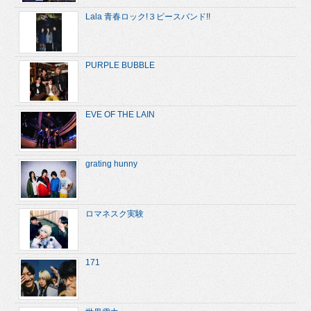
Lala 青春ロック!３ピースバンド!!
PURPLE BUBBLE
EVE OF THE LAIN
grating hunny
ロマネスク実験
171