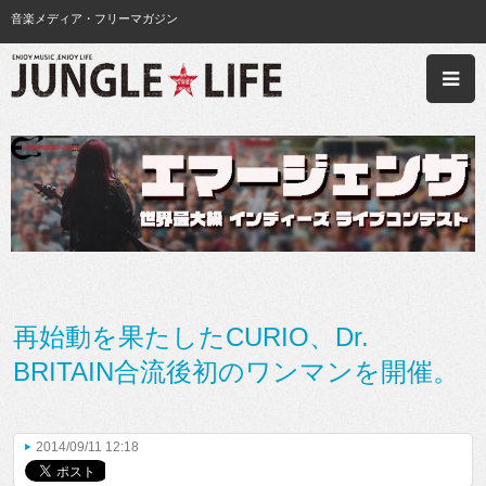
音楽メディア・フリーマガジン
再始動を果たしたCURIO、Dr.
BRITAIN合流後初のワンマンを開催。
2014/09/11 12:18