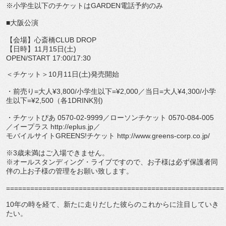
※小学生以下のチケットはGARDEN電話予約のみ
■大阪公演
【会場】心斎橋CLUB DROP
【日時】11月15日(土)
OPEN/START 17:00/17:30
＜チケット＞10月11日(土)発売開始
・前売り=大人¥3,800/小学生以下=¥2,000／当日=大人¥4,300/小学
生以下=¥2,500（各1DRINK別)
・チケットぴあ 0570-02-9999／ローソンチケット 0570-084-005
／イープラス http://eplus.jp／
モバイルサイトGREENS!チケット http://www.greens-corp.co.jp/
※3歳未満はご入場できません。
※オールスタンディング・ライブですので、お子様は必ず保護者同
伴の上お子様の管理をお願い致します。
======================================================
10年の時を経て、新たに走りだした彼らのこれからに注目していき
たい。