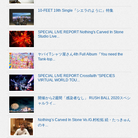
10-FEET 19th Single『シエラのように』特集
SPECIAL LIVE REPORT Nothing's Carved In Stone
Studio Live...
ヤバイTシャツ屋さん4th Full Album『You need the
Tank-top...
SPECIAL LIVE REPORT Crossfaith “SPECIES
VIRTUAL WORLD TOU...
開催から2週間「感染者なし」 RUSH BALL 2020スペシ
ャルライ...
Nothing’s Carved In Stone Vo./G.村松拓 続・たっきゅん
のキ...