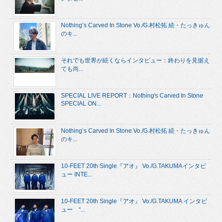
Nothing’s Carved In Stone Vo./G.村松拓 続・たっきゅん
のキ...
それでも世界が続くならインタビュー：終わりを見据え
ても尚...
SPECIAL LIVE REPORT：Nothing's Carved In Stone
SPECIAL ON...
Nothing’s Carved In Stone Vo./G.村松拓 続・たっきゅん
のキ...
10-FEET 20th Single『アオ』 Vo./G.TAKUMAインタビ
ュー INTE...
10-FEET 20th Single『アオ』 Vo./G.TAKUMA インタビ
ュー “...