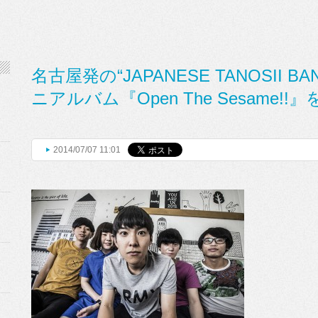
名古屋発の“JAPANESE TANOSII BAN
ニアルバム『Open The Sesame!
2014/07/07 11:01