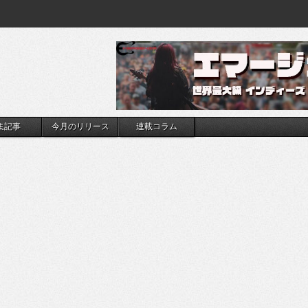
集記事
今月のリリース
連載コラム