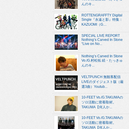
んのキ...
ROTTENGRAFFTY Digital
Single『永遠と影』特集：
KAZUOMI（G....
SPECIAL LIVE REPORT
Nothing’s Carved In Stone
“Live on No...
Nothing’s Carved In Stone
Vo./G.村松拓 続・たっきゅ
んのキ...
VELTPUNCH 無観客配信
LIVEのダイジェスト版（厳
選3曲）Youtub...
10-FEET Vo./G.TAKUMAの
ソロ活動に密着取材。
TAKUMA【何人か...
10-FEET Vo./G.TAKUMAの
ソロ活動に密着取材。
TAKUMA【何人か...