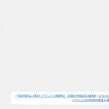
«
FOOTBALL ONLY ブランド UMBRO、京都大作戦2014参戦!!
|
ピロカ
バーによるUstream放送を