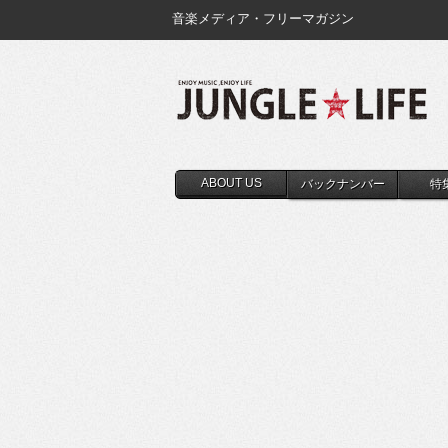
音楽メディア・フリーマガジン
ABOUT US
バックナンバー
特