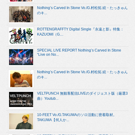
Nothing’s Carved In Stone Vo./G.村松拓 続・たっきゅん
のキ...
ROTTENGRAFFTY Digital Single『永遠と影』特集：
KAZUOMI（G....
SPECIAL LIVE REPORT Nothing’s Carved In Stone
“Live on No...
Nothing’s Carved In Stone Vo./G.村松拓 続・たっきゅん
のキ...
VELTPUNCH 無観客配信LIVEのダイジェスト版（厳選3
曲）Youtub...
10-FEET Vo./G.TAKUMAのソロ活動に密着取材。
TAKUMA【何人か...