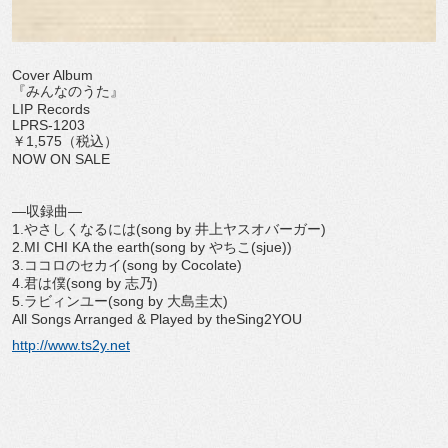
Cover Album
『みんなのうた』
LIP Records
LPRS-1203
￥1,575（税込）
NOW ON SALE
―収録曲―
1.やさしくなるには(song by 井上ヤスオバーガー)
2.MI CHI KA the earth(song by やちこ(sjue))
3.ココロのセカイ(song by Cocolate)
4.君は僕(song by 志乃)
5.ラビィンユー(song by 大島圭太)
All Songs Arranged & Played by theSing2YOU
http://www.ts2y.net