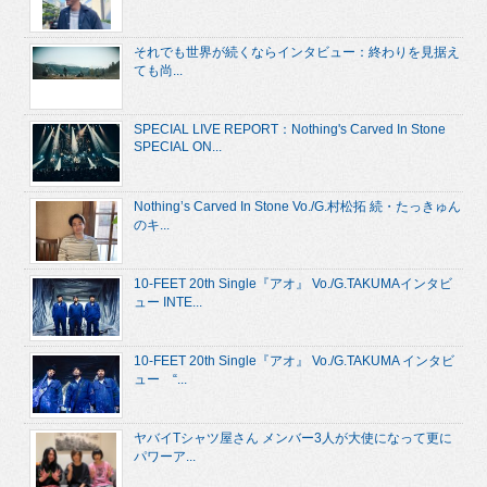
それでも世界が続くならインタビュー：終わりを見据え
ても尚...
SPECIAL LIVE REPORT：Nothing's Carved In Stone
SPECIAL ON...
Nothing’s Carved In Stone Vo./G.村松拓 続・たっきゅん
のキ...
10-FEET 20th Single『アオ』 Vo./G.TAKUMAインタビ
ュー INTE...
10-FEET 20th Single『アオ』 Vo./G.TAKUMA インタビ
ュー “...
ヤバイTシャツ屋さん メンバー3人が大使になって更に
パワーア...