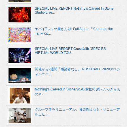
SPECIAL LIVE REPORT Nothing's Carved In Stone
Studio Live...
ヤバイTシャツ屋さん4th Full Album『You need the
Tank-top...
SPECIAL LIVE REPORT Crossfaith “SPECIES
VIRTUAL WORLD TOU...
開催から2週間「感染者なし」 RUSH BALL 2020スペシ
ャルライ...
Nothing’s Carved In Stone Vo./G.村松拓 続・たっきゅん
のキ...
グループ名をリニューアル、音楽性はセミ・リニューア
ルした ...