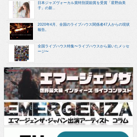
日本ジャズヴォーカル賞特別奨励賞を受賞「星野由美
子」の新...
2020年4月、全国のライブハウス関係者47人からの現状
報告。
全国ライブハウス特集〜ライブハウスから届いたメッセ
ージ〜