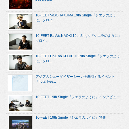
10-FEET Vo./G.TAKUMA 19th Single『シエラのよう
に』ソロイ...
10-FEET Ba./Vo.NAOKI 19th Single『シエラのように』
ソロイ...
10-FEET Dr./Cho.KOUICHI 19th Single『シエラのよう
に』ソロ...
アジアのシューゲイザーシーンを牽引するイベント
『Total Fee...
10-FEET 19th Single『シエラのように』インタビュー
10-FEET 19th Single『シエラのように』特集