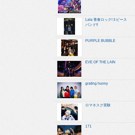
Lala 青春ロック!３ピース
バンド!!
PURPLE BUBBLE
EVE OF THE LAIN
grating hunny
ロマネスク実験
171