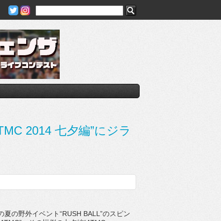
MC 2014 七夕編”にジラ
の野外イベント“RUSH BALL”のスピン