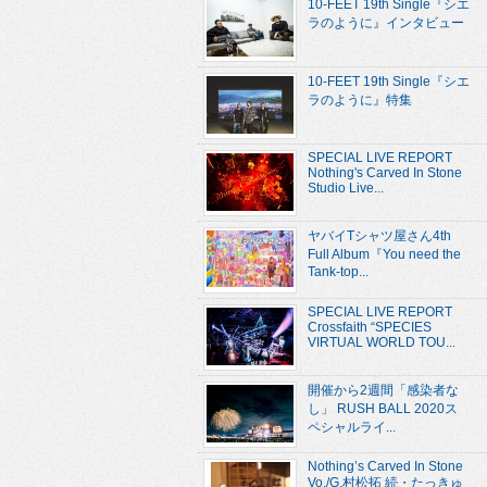
10-FEET 19th Single『シエ
ラのように』インタビュー
10-FEET 19th Single『シエ
ラのように』特集
SPECIAL LIVE REPORT
Nothing's Carved In Stone
Studio Live...
ヤバイTシャツ屋さん4th
Full Album『You need the
Tank-top...
SPECIAL LIVE REPORT
Crossfaith “SPECIES
VIRTUAL WORLD TOU...
開催から2週間「感染者な
し」 RUSH BALL 2020ス
ペシャルライ...
Nothing’s Carved In Stone
Vo./G.村松拓 続・たっきゅ