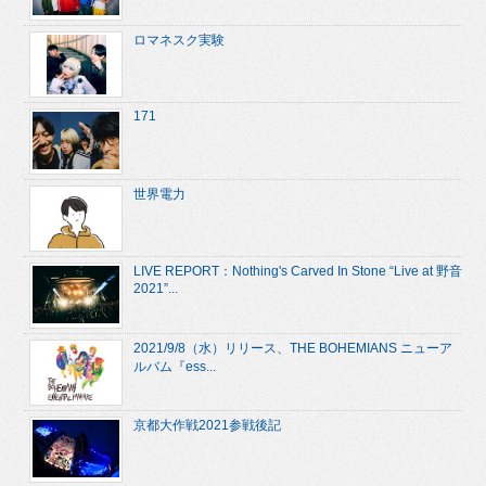
ロマネスク実験
171
世界電力
LIVE REPORT：Nothing's Carved In Stone “Live at 野音
2021”...
2021/9/8（水）リリース、THE BOHEMIANS ニューア
ルバム『ess...
京都大作戦2021参戦後記