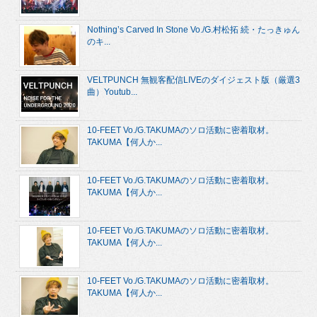
Nothing’s Carved In Stone Vo./G.村松拓 続・たっきゅん
のキ...
VELTPUNCH 無観客配信LIVEのダイジェスト版（厳選3
曲）Youtub...
10-FEET Vo./G.TAKUMAのソロ活動に密着取材。
TAKUMA【何人か...
10-FEET Vo./G.TAKUMAのソロ活動に密着取材。
TAKUMA【何人か...
10-FEET Vo./G.TAKUMAのソロ活動に密着取材。
TAKUMA【何人か...
10-FEET Vo./G.TAKUMAのソロ活動に密着取材。
TAKUMA【何人か...