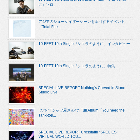
に』ソロ...
アジアのシューゲイザーシーンを牽引するイベント
『Total Fee...
10-FEET 19th Single『シエラのように』インタビュー
10-FEET 19th Single『シエラのように』特集
SPECIAL LIVE REPORT Nothing's Carved In Stone
Studio Live...
ヤバイTシャツ屋さん4th Full Album『You need the
Tank-top...
SPECIAL LIVE REPORT Crossfaith “SPECIES
VIRTUAL WORLD TOU...