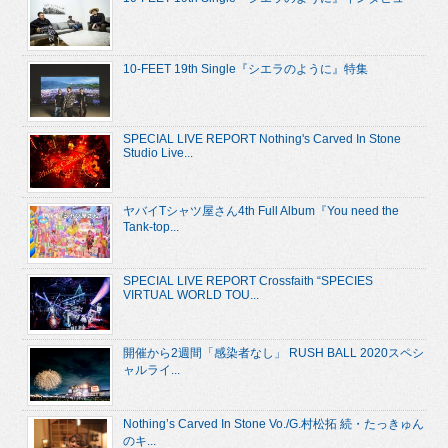
10-FEET 19th Single『シエラのように』特集
SPECIAL LIVE REPORT Nothing's Carved In Stone
Studio Live...
ヤバイTシャツ屋さん4th Full Album『You need the
Tank-top...
SPECIAL LIVE REPORT Crossfaith “SPECIES
VIRTUAL WORLD TOU...
開催から2週間「感染者なし」 RUSH BALL 2020スペシ
ャルライ...
Nothing’s Carved In Stone Vo./G.村松拓 続・たっきゅん
のキ...