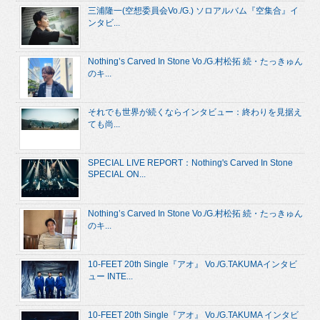
三浦隆一(空想委員会Vo./G.) ソロアルバム『空集合』イ
ンタビ...
Nothing’s Carved In Stone Vo./G.村松拓 続・たっきゅん
のキ...
それでも世界が続くならインタビュー：終わりを見据え
ても尚...
SPECIAL LIVE REPORT：Nothing's Carved In Stone
SPECIAL ON...
Nothing’s Carved In Stone Vo./G.村松拓 続・たっきゅん
のキ...
10-FEET 20th Single『アオ』 Vo./G.TAKUMAインタビ
ュー INTE...
10-FEET 20th Single『アオ』 Vo./G.TAKUMA インタビ