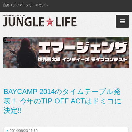
音楽メディア・フリーマガジン
BAYCAMP 2014のタイムテーブル発
表！ 今年のTIP OFF ACTはドミコに
決定!!
2014/08/23 11:19