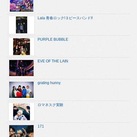
Lala 青春ロック!３ピースバンド!!
PURPLE BUBBLE
EVE OF THE LAIN
grating hunny
ロマネスク実験
171