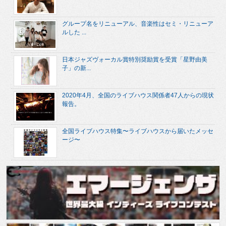
グループ名をリニューアル、音楽性はセミ・リニューア
ルした ...
日本ジャズヴォーカル賞特別奨励賞を受賞「星野由美
子」の新...
2020年4月、全国のライブハウス関係者47人からの現状
報告。
全国ライブハウス特集〜ライブハウスから届いたメッセ
ージ〜