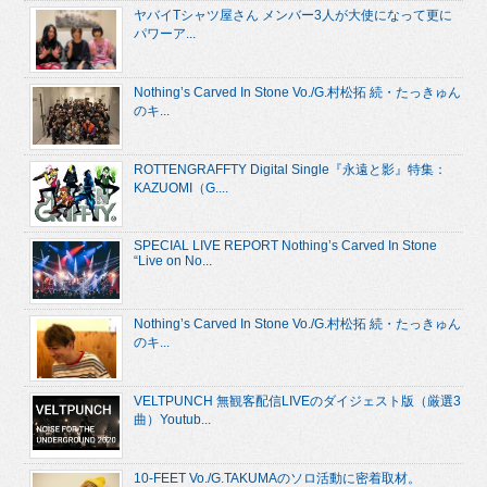
ヤバイTシャツ屋さん メンバー3人が大使になって更に
パワーア...
Nothing’s Carved In Stone Vo./G.村松拓 続・たっきゅん
のキ...
ROTTENGRAFFTY Digital Single『永遠と影』特集：
KAZUOMI（G....
SPECIAL LIVE REPORT Nothing’s Carved In Stone
“Live on No...
Nothing’s Carved In Stone Vo./G.村松拓 続・たっきゅん
のキ...
VELTPUNCH 無観客配信LIVEのダイジェスト版（厳選3
曲）Youtub...
10-FEET Vo./G.TAKUMAのソロ活動に密着取材。