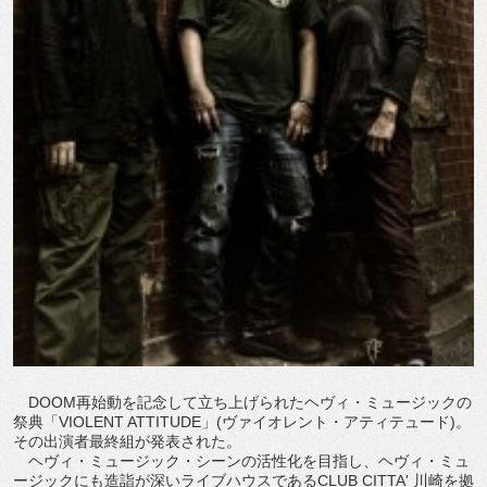
DOOM再始動を記念して立ち上げられたヘヴィ・ミュージックの
祭典「VIOLENT ATTITUDE」(ヴァイオレント・アティテュード)。
その出演者最終組が発表された。
ヘヴィ・ミュージック・シーンの活性化を目指し、ヘヴィ・ミュ
ージックにも造詣が深いライブハウスであるCLUB CITTA' 川崎を拠