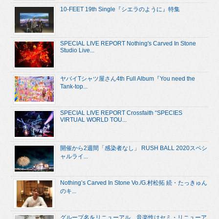
10-FEET 19th Single『シエラのように』特集
SPECIAL LIVE REPORT Nothing's Carved In Stone
Studio Live...
ヤバイTシャツ屋さん4th Full Album『You need the
Tank-top...
SPECIAL LIVE REPORT Crossfaith “SPECIES
VIRTUAL WORLD TOU...
開催から2週間「感染者なし」 RUSH BALL 2020スペシ
ャルライ...
Nothing’s Carved In Stone Vo./G.村松拓 続・たっきゅん
のキ...
グループ名をリニューアル、音楽性はセミ・リニューア