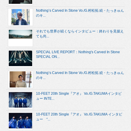
Nothing’s Carved In Stone Vo./G.村松拓 続・たっきゅん
のキ...
それでも世界が続くならインタビュー：終わりを見据え
ても尚...
SPECIAL LIVE REPORT：Nothing's Carved In Stone
SPECIAL ON...
Nothing’s Carved In Stone Vo./G.村松拓 続・たっきゅん
のキ...
10-FEET 20th Single『アオ』 Vo./G.TAKUMAインタビ
ュー INTE...
10-FEET 20th Single『アオ』 Vo./G.TAKUMA インタビ
ュー “...