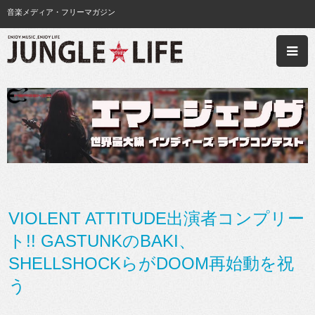
音楽メディア・フリーマガジン
VIOLENT ATTITUDE出演者コンプリー
ト!! GASTUNKのBAKI、
SHELLSHOCKらがDOOM再始動を祝
う