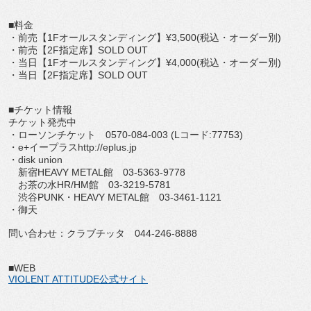
■料金
・前売【1Fオールスタンディング】¥3,500(税込・オーダー別)
・前売【2F指定席】SOLD OUT
・当日【1Fオールスタンディング】¥4,000(税込・オーダー別)
・当日【2F指定席】SOLD OUT
■チケット情報
チケット発売中
・ローソンチケット 0570-084-003 (Lコード:77753)
・e+イープラスhttp://eplus.jp
・disk union
新宿HEAVY METAL館 03-5363-9778
お茶の水HR/HM館 03-3219-5781
渋谷PUNK・HEAVY METAL館 03-3461-1121
・御天
問い合わせ：クラブチッタ 044-246-8888
■WEB
VIOLENT ATTITUDE公式サイト