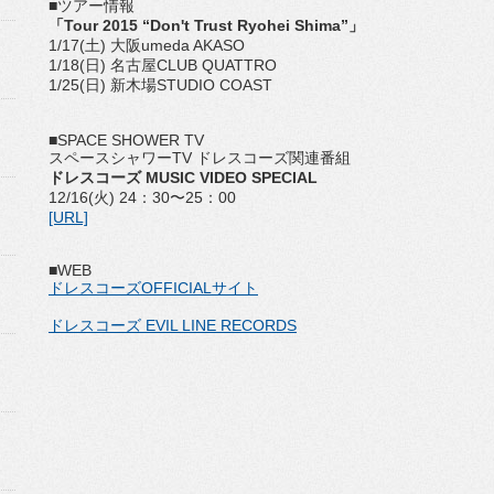
■ツアー情報
「Tour 2015 “Don't Trust Ryohei Shima”」
1/17(土) 大阪umeda AKASO
1/18(日) 名古屋CLUB QUATTRO
1/25(日) 新木場STUDIO COAST
■SPACE SHOWER TV
スペースシャワーTV ドレスコーズ関連番組
ドレスコーズ MUSIC VIDEO SPECIAL
12/16(火) 24：30〜25：00
[URL]
■WEB
ドレスコーズOFFICIALサイト
ドレスコーズ EVIL LINE RECORDS