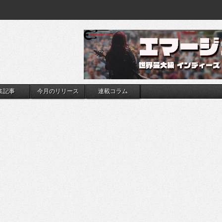
集記事
今月のリリース
連載コラム