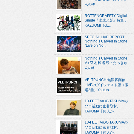
んのキ...
ROTTENGRAFFTY Digital
Single『永遠と影』特集：
KAZUOMI（G....
SPECIAL LIVE REPORT
Nothing’s Carved In Stone
“Live on No...
Nothing’s Carved In Stone
Vo./G.村松拓 続・たっきゅ
んのキ...
VELTPUNCH 無観客配信
LIVEのダイジェスト版（厳
選3曲）Youtub...
10-FEET Vo./G.TAKUMAの
ソロ活動に密着取材。
TAKUMA【何人か...
10-FEET Vo./G.TAKUMAの
ソロ活動に密着取材。
TAKUMA【何人か...