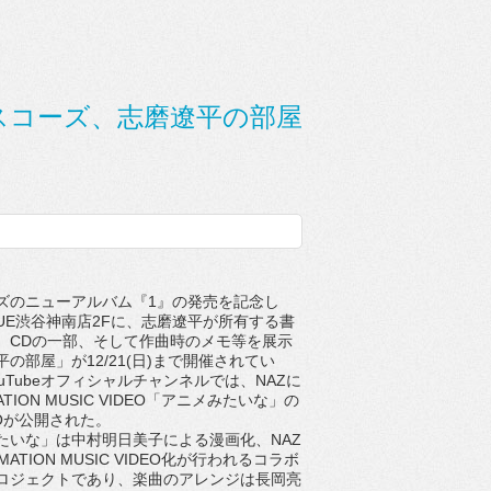
スコーズ、志磨遼平の部屋
のニューアルバム『1』の発売を記念し
LUE渋谷神南店2Fに、志磨遼平が所有する書
、CDの一部、そして作曲時のメモ等を展示
の部屋」が12/21(日)まで開催されてい
uTubeオフィシャルチャンネルでは、NAZに
MATION MUSIC VIDEO「アニメみたいな」の
DEOが公開された。
いな」は中村明日美子による漫画化、NAZ
IMATION MUSIC VIDEO化が行われるコラボ
ロジェクトであり、楽曲のアレンジは長岡亮