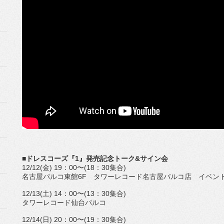
■ドレスコーズ『1』発売記念トーク&サイン会
12/12(金) 19：00〜(18：30集合)
名古屋パルコ東館6F タワーレコード名古屋パルコ店 イベン
12/13(土) 14：00〜(13：30集合)
タワーレコード仙台パルコ
12/14(日) 20：00〜(19：30集合)