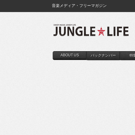
音楽メディア・フリーマガジン
ABOUT US
バックナンバー
特