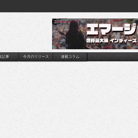
集記事
今月のリリース
連載コラム