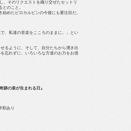
付し、そのリクエストを織り交ぜたセットリ
るとのこと。
始めたピロカルピンの今後にも要注目だ。
境で、私達の音楽をこころのままに。」とい
出せるように、そして、自分たちから湧き出
心を忘れずに、いろいろな方達のお力をお借
奇跡の泉が生まれる日』
 学割あり