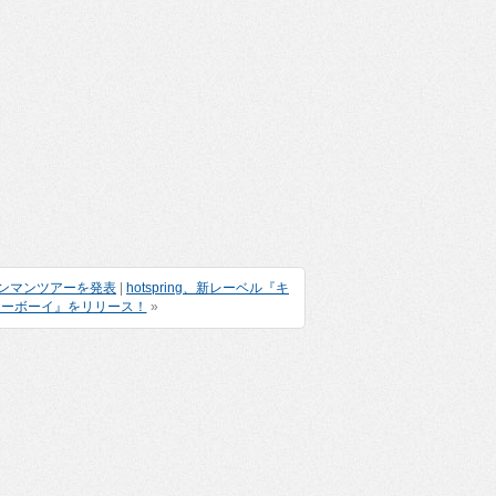
ワンマンツアーを発表
|
hotspring、新レーベル『キ
カーボーイ』をリリース！
»