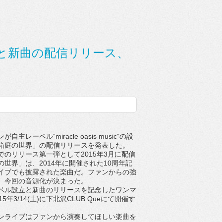
と新曲の配信リリース、
主レーベル“miracle oasis music”の設
箱庭の世界」の配信リリースを発表した。
のリリース第一弾として2015年3月に配信
世界」は、2014年に開催された10周年記
イブでも披露された楽曲だ。ファンからの強
、今回の音源化が決まった。
ル設立と新曲のリリースを記念したワンマ
5年3/14(土)に下北沢CLUB Queにて開催す
。
ライブはファンから演奏してほしい楽曲を