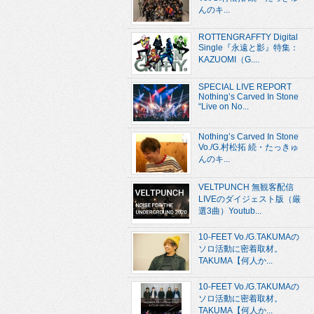
んのキ...
ROTTENGRAFFTY Digital
Single『永遠と影』特集：
KAZUOMI（G....
SPECIAL LIVE REPORT
Nothing’s Carved In Stone
“Live on No...
Nothing’s Carved In Stone
Vo./G.村松拓 続・たっきゅ
んのキ...
VELTPUNCH 無観客配信
LIVEのダイジェスト版（厳
選3曲）Youtub...
10-FEET Vo./G.TAKUMAの
ソロ活動に密着取材。
TAKUMA【何人か...
10-FEET Vo./G.TAKUMAの
ソロ活動に密着取材。
TAKUMA【何人か...