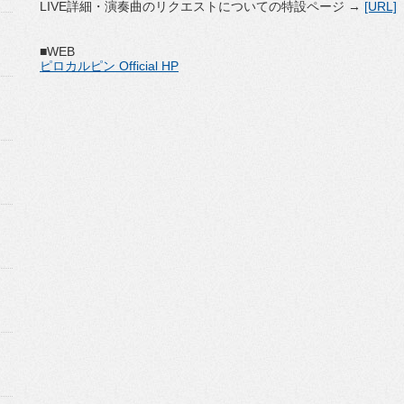
LIVE詳細・演奏曲のリクエストについての特設ページ →
[URL]
■WEB
ピロカルピン Official HP