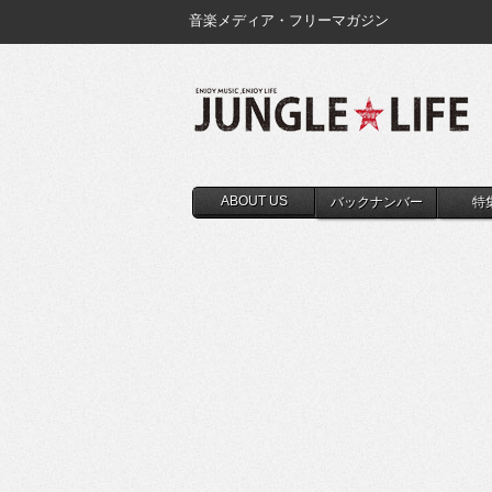
音楽メディア・フリーマガジン
ABOUT US
バックナンバー
特