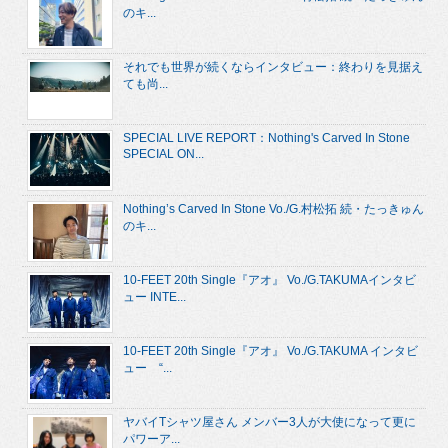
のキ...
それでも世界が続くならインタビュー：終わりを見据え
ても尚...
SPECIAL LIVE REPORT：Nothing's Carved In Stone
SPECIAL ON...
Nothing’s Carved In Stone Vo./G.村松拓 続・たっきゅん
のキ...
10-FEET 20th Single『アオ』 Vo./G.TAKUMAインタビ
ュー INTE...
10-FEET 20th Single『アオ』 Vo./G.TAKUMA インタビ
ュー “...
ヤバイTシャツ屋さん メンバー3人が大使になって更に
パワーア...