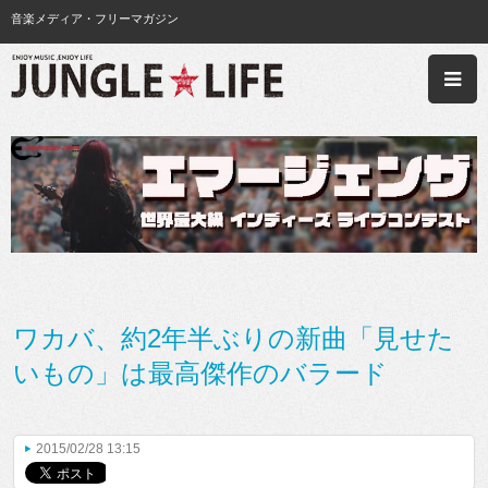
音楽メディア・フリーマガジン
ワカバ、約2年半ぶりの新曲「見せた
いもの」は最高傑作のバラード
2015/02/28 13:15