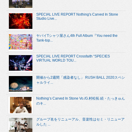
SPECIAL LIVE REPORT Nothing's Carved In Stone
Studio Live...
ヤバイTシャツ屋さん4th Full Album『You need the
Tank-top...
SPECIAL LIVE REPORT Crossfaith “SPECIES
VIRTUAL WORLD TOU...
開催から2週間「感染者なし」 RUSH BALL 2020スペシ
ャルライ...
Nothing’s Carved In Stone Vo./G.村松拓 続・たっきゅん
のキ...
グループ名をリニューアル、音楽性はセミ・リニューア
ルした ...