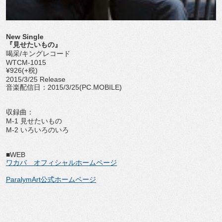
New Single
『見せたいもの』
喝采/キングレコード
WTCM-1015
¥926(+税)
2015/3/25 Release
音楽配信日：2015/3/25(PC.MOBILE)
収録曲：
M-1 見せたいもの
M-2 いろいろのいろ
■WEB
ワカバ オフィシャルホームページ
ParalymArt公式ホームページ