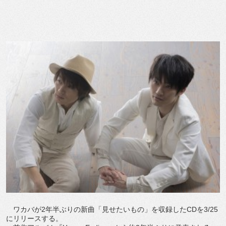
ワカバが2年半ぶりの新曲「見せたいもの」を収録したCDを3/25
にリリースする。