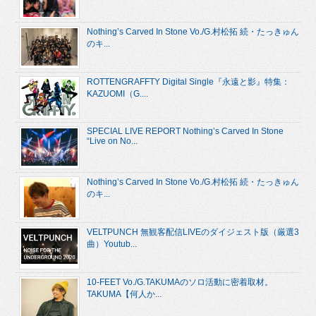
Nothing’s Carved In Stone Vo./G.村松拓 続・たっきゅん
のキ...
ROTTENGRAFFTY Digital Single『永遠と影』特集：
KAZUOMI（G....
SPECIAL LIVE REPORT Nothing’s Carved In Stone
“Live on No...
Nothing’s Carved In Stone Vo./G.村松拓 続・たっきゅん
のキ...
VELTPUNCH 無観客配信LIVEのダイジェスト版（厳選3
曲）Youtub...
10-FEET Vo./G.TAKUMAのソロ活動に密着取材。
TAKUMA【何人か...