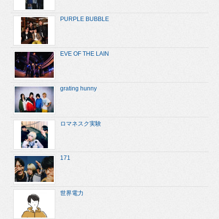
PURPLE BUBBLE
EVE OF THE LAIN
grating hunny
ロマネスク実験
171
世界電力