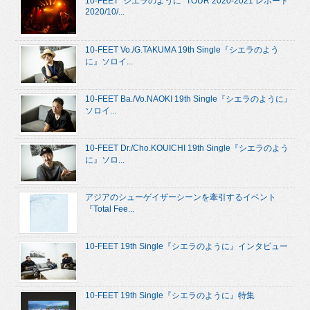
10-FEET “シエラのように” TOUR 2020-2021 レポート
2020/10/...
10-FEET Vo./G.TAKUMA 19th Single『シエラのよう
に』ソロイ...
10-FEET Ba./Vo.NAOKI 19th Single『シエラのように』
ソロイ...
10-FEET Dr./Cho.KOUICHI 19th Single『シエラのよう
に』ソロ...
アジアのシューゲイザーシーンを牽引するイベント
『Total Fee...
10-FEET 19th Single『シエラのように』インタビュー
10-FEET 19th Single『シエラのように』特集