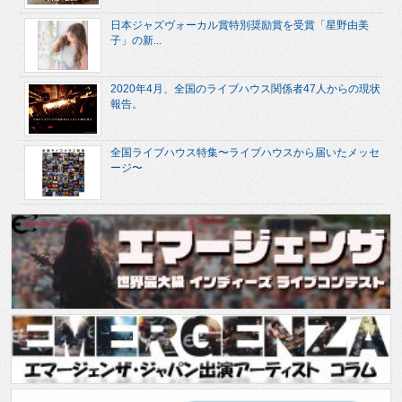
日本ジャズヴォーカル賞特別奨励賞を受賞「星野由美
子」の新...
2020年4月、全国のライブハウス関係者47人からの現状
報告。
全国ライブハウス特集〜ライブハウスから届いたメッセ
ージ〜