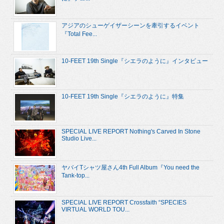
アジアのシューゲイザーシーンを牽引するイベント
『Total Fee...
10-FEET 19th Single『シエラのように』インタビュー
10-FEET 19th Single『シエラのように』特集
SPECIAL LIVE REPORT Nothing's Carved In Stone
Studio Live...
ヤバイTシャツ屋さん4th Full Album『You need the
Tank-top...
SPECIAL LIVE REPORT Crossfaith “SPECIES
VIRTUAL WORLD TOU...