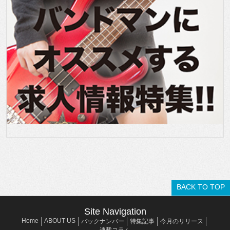
BACK TO TOP
Site Navigation
Home
ABOUT US
バックナンバー
特集記事
今月のリリース