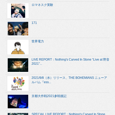
ロマネスク実験
171
世界電力
LIVE REPORT：Nothing's Carved In Stone “Live at 野音
2021”...
2021/9/8（水）リリース、THE BOHEMIANS ニューア
ルバム『ess...
京都大作戦2021参戦後記
SPECIAL LIVE REPORT：Nothing's Carved In Stone