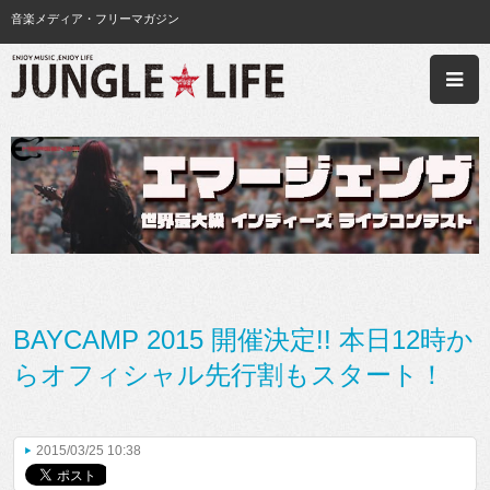
音楽メディア・フリーマガジン
BAYCAMP 2015 開催決定!! 本日12時か
らオフィシャル先行割もスタート！
2015/03/25 10:38