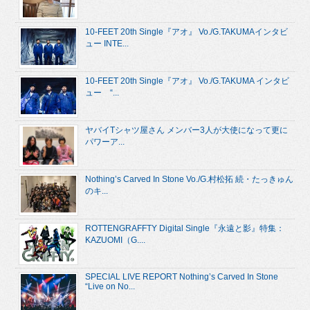
10-FEET 20th Single『アオ』 Vo./G.TAKUMAインタビ
ュー INTE...
10-FEET 20th Single『アオ』 Vo./G.TAKUMA インタビ
ュー “...
ヤバイTシャツ屋さん メンバー3人が大使になって更に
パワーア...
Nothing’s Carved In Stone Vo./G.村松拓 続・たっきゅん
のキ...
ROTTENGRAFFTY Digital Single『永遠と影』特集：
KAZUOMI（G....
SPECIAL LIVE REPORT Nothing’s Carved In Stone
“Live on No...