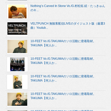
Nothing’s Carved In Stone Vo./G.村松拓 続・たっきゅん
のキ...
VELTPUNCH 無観客配信LIVEのダイジェスト版（厳選3
曲）Youtub...
10-FEET Vo./G.TAKUMAのソロ活動に密着取材。
TAKUMA【何人か...
10-FEET Vo./G.TAKUMAのソロ活動に密着取材。
TAKUMA【何人か...
10-FEET Vo./G.TAKUMAのソロ活動に密着取材。
TAKUMA【何人か...
10-FEET Vo./G.TAKUMAのソロ活動に密着取材。
TAKUMA【何人か...