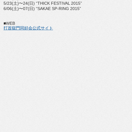
5/23(土)〜24(日) “THICK FESTIVAL 2015”
6/06(土)〜07(日) “SAKAE SP-RING 2015”
■WEB
打首獄門同好会公式サイト