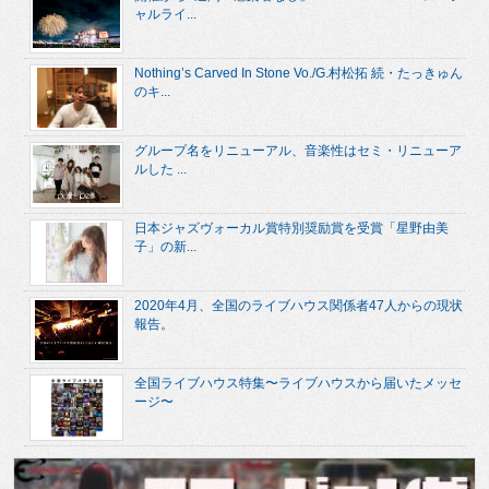
ャルライ...
Nothing’s Carved In Stone Vo./G.村松拓 続・たっきゅん
のキ...
グループ名をリニューアル、音楽性はセミ・リニューア
ルした ...
日本ジャズヴォーカル賞特別奨励賞を受賞「星野由美
子」の新...
2020年4月、全国のライブハウス関係者47人からの現状
報告。
全国ライブハウス特集〜ライブハウスから届いたメッセ
ージ〜