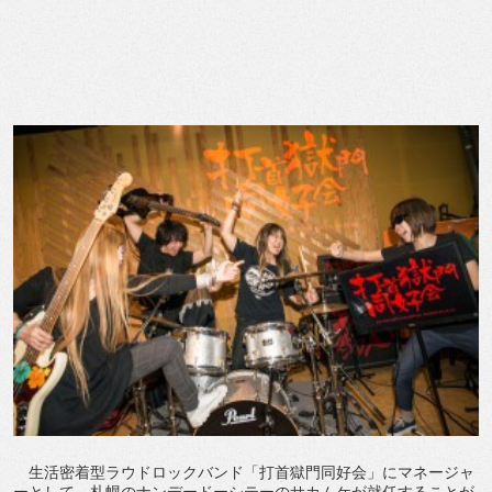
生活密着型ラウドロックバンド「打首獄門同好会」にマネージャ
ーとして、札幌のナンデードーシテーのサカムケが就任することが