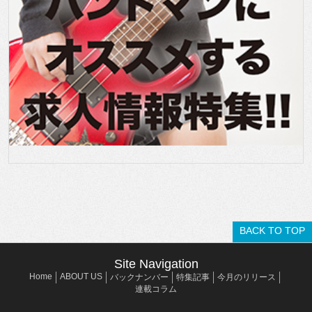
BACK TO TOP
Site Navigation
Home
ABOUT US
バックナンバー
特集記事
今月のリリース
連載コラム