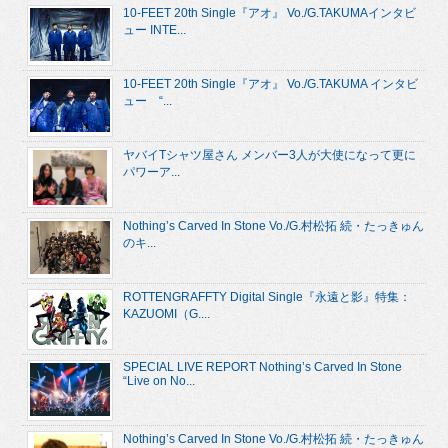
10-FEET 20th Single『アオ』 Vo./G.TAKUMAインタビ
ュー INTE...
10-FEET 20th Single『アオ』 Vo./G.TAKUMA インタビ
ュー “...
ヤバイTシャツ屋さん メンバー3人が大使になって更に
パワーア...
Nothing’s Carved In Stone Vo./G.村松拓 続・たっきゅん
のキ...
ROTTENGRAFFTY Digital Single『永遠と影』特集：
KAZUOMI（G....
SPECIAL LIVE REPORT Nothing’s Carved In Stone
“Live on No...
Nothing’s Carved In Stone Vo./G.村松拓 続・たっきゅん