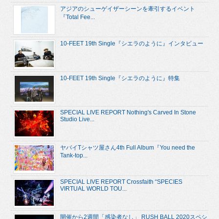
アジアのシューゲイザーシーンを牽引するイベント
『Total Fee...
10-FEET 19th Single『シエラのように』インタビュー
10-FEET 19th Single『シエラのように』特集
SPECIAL LIVE REPORT Nothing's Carved In Stone
Studio Live...
ヤバイTシャツ屋さん4th Full Album『You need the
Tank-top...
SPECIAL LIVE REPORT Crossfaith “SPECIES
VIRTUAL WORLD TOU...
開催から2週間「感染者なし」 RUSH BALL 2020スペシ