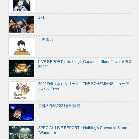
171
世界電力
LIVE REPORT：Nothing's Carved In Stone “Live at 野音
2021”...
2021/9/8（水）リリース、THE BOHEMIANS ニューア
ルバム『ess...
京都大作戦2021参戦後記
SPECIAL LIVE REPORT：Nothing's Carved In Stone
“Wonderer ...