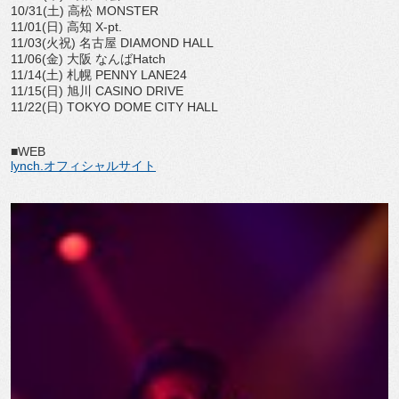
10/31(土) 高松 MONSTER
11/01(日) 高知 X-pt.
11/03(火祝) 名古屋 DIAMOND HALL
11/06(金) 大阪 なんばHatch
11/14(土) 札幌 PENNY LANE24
11/15(日) 旭川 CASINO DRIVE
11/22(日) TOKYO DOME CITY HALL
■WEB
lynch.オフィシャルサイト