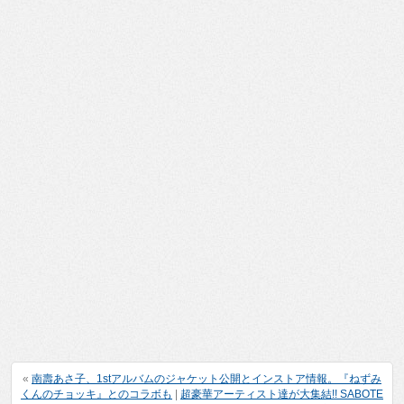
«
南壽あさ子、1stアルバムのジャケット公開とインストア情報。『ねずみ
くんのチョッキ』とのコラボも
|
超豪華アーティスト達が大集結!! SABOTE