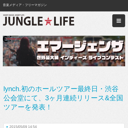
音楽メディア・フリーマガジン
lynch.初のホールツアー最終日・渋谷
公会堂にて、3ヶ月連続リリース&全国
ツアーを発表！
2015/05/09 14:54