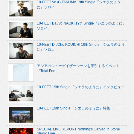
10-FEET Vo./G.TAKUMA 19th Single『シエラのよう
に』ソロイ...
10-FEET Ba./Vo.NAOKI 19th Single『シエラのように』
ソロイ...
10-FEET Dr./Cho.KOUICHI 19th Single『シエラのよう
に』ソロ...
アジアのシューゲイザーシーンを牽引するイベント
『Total Fee...
10-FEET 19th Single『シエラのように』インタビュー
10-FEET 19th Single『シエラのように』特集
SPECIAL LIVE REPORT Nothing's Carved In Stone
Studio Live...