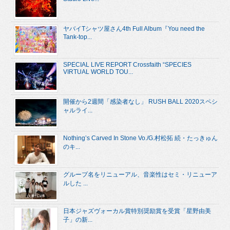
ヤバイTシャツ屋さん4th Full Album『You need the
Tank-top...
SPECIAL LIVE REPORT Crossfaith “SPECIES
VIRTUAL WORLD TOU...
開催から2週間「感染者なし」 RUSH BALL 2020スペシ
ャルライ...
Nothing’s Carved In Stone Vo./G.村松拓 続・たっきゅん
のキ...
グループ名をリニューアル、音楽性はセミ・リニューア
ルした ...
日本ジャズヴォーカル賞特別奨励賞を受賞「星野由美
子」の新...