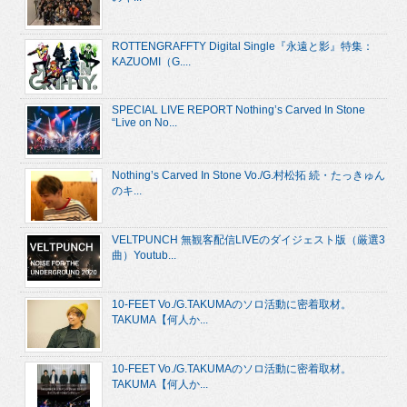
ROTTENGRAFFTY Digital Single『永遠と影』特集：
KAZUOMI（G....
SPECIAL LIVE REPORT Nothing’s Carved In Stone
“Live on No...
Nothing’s Carved In Stone Vo./G.村松拓 続・たっきゅん
のキ...
VELTPUNCH 無観客配信LIVEのダイジェスト版（厳選3
曲）Youtub...
10-FEET Vo./G.TAKUMAのソロ活動に密着取材。
TAKUMA【何人か...
10-FEET Vo./G.TAKUMAのソロ活動に密着取材。
TAKUMA【何人か...