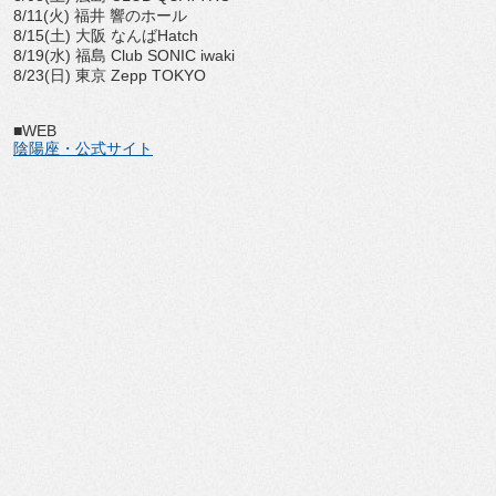
8/11(火) 福井 響のホール
8/15(土) 大阪 なんばHatch
8/19(水) 福島 Club SONIC iwaki
8/23(日) 東京 Zepp TOKYO
■WEB
陰陽座・公式サイト