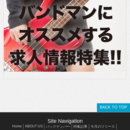
BACK TO TOP
Site Navigation
Home
ABOUT US
バックナンバー
特集記事
今月のリリース