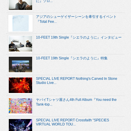
に』ソロ...
アジアのシューゲイザーシーンを牽引するイベント
『Total Fee...
10-FEET 19th Single『シエラのように』インタビュー
10-FEET 19th Single『シエラのように』特集
SPECIAL LIVE REPORT Nothing's Carved In Stone
Studio Live...
ヤバイTシャツ屋さん4th Full Album『You need the
Tank-top...
SPECIAL LIVE REPORT Crossfaith “SPECIES
VIRTUAL WORLD TOU...