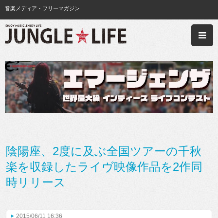
音楽メディア・フリーマガジン
陰陽座、2度に及ぶ全国ツアーの千秋
楽を収録したライヴ映像作品を2作同
時リリース
2015/06/11 16:36