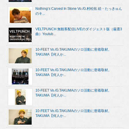
Nothing’s Carved In Stone Vo./G.村松拓 続・たっきゅん
のキ...
VELTPUNCH 無観客配信LIVEのダイジェスト版（厳選3
曲）Youtub...
10-FEET Vo./G.TAKUMAのソロ活動に密着取材。
TAKUMA【何人か...
10-FEET Vo./G.TAKUMAのソロ活動に密着取材。
TAKUMA【何人か...
10-FEET Vo./G.TAKUMAのソロ活動に密着取材。
TAKUMA【何人か...
10-FEET Vo./G.TAKUMAのソロ活動に密着取材。
TAKUMA【何人か...