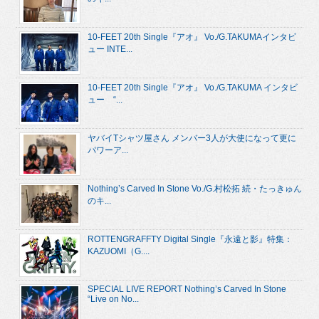
10-FEET 20th Single『アオ』 Vo./G.TAKUMAインタビ
ュー INTE...
10-FEET 20th Single『アオ』 Vo./G.TAKUMA インタビ
ュー “...
ヤバイTシャツ屋さん メンバー3人が大使になって更に
パワーア...
Nothing’s Carved In Stone Vo./G.村松拓 続・たっきゅん
のキ...
ROTTENGRAFFTY Digital Single『永遠と影』特集：
KAZUOMI（G....
SPECIAL LIVE REPORT Nothing’s Carved In Stone
“Live on No...