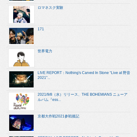
ロマネスク実験
171
世界電力
LIVE REPORT：Nothing's Carved In Stone “Live at 野音
2021”...
2021/9/8（水）リリース、THE BOHEMIANS ニューア
ルバム『ess...
京都大作戦2021参戦後記