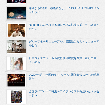
開催から2週間「感染者なし」 RUSH BALL 2020スペシ
ャルライ...
Nothing’s Carved In Stone Vo./G.村松拓 続・たっきゅん
のキ...
グループ名をリニューアル、音楽性はセミ・リニューア
ルした ...
日本ジャズヴォーカル賞特別奨励賞を受賞「星野由美
子」の新...
2020年4月、全国のライブハウス関係者47人からの現状
報告。
全国ライブハウス特集〜ライブハウスから届いたメッセ
ージ〜