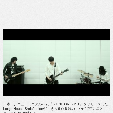
本日、ニューミニアルバム『SHINE OR BUST』をリリースした
Large House Satisfactionが、その新作収録の「やがて空に星と