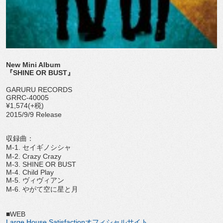
New Mini Album
『SHINE OR BUST』
GARURU RECORDS
GRRC-40005
¥1,574(+税)
2015/9/9 Release
収録曲：
M-1. セイギノシシャ
M-2. Crazy Crazy
M-3. SHINE OR BUST
M-4. Child Play
M-5. ヴィヴィアン
M-6. やがて空に星と月
■WEB
Large House Satisfactionオフィシャルサイト