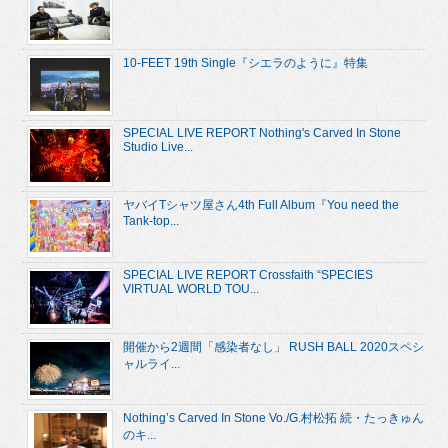
10-FEET 19th Single『シエラのように』特集
SPECIAL LIVE REPORT Nothing's Carved In Stone
Studio Live...
ヤバイTシャツ屋さん4th Full Album『You need the
Tank-top...
SPECIAL LIVE REPORT Crossfaith “SPECIES
VIRTUAL WORLD TOU...
開催から2週間「感染者なし」 RUSH BALL 2020スペシ
ャルライ...
Nothing’s Carved In Stone Vo./G.村松拓 続・たっきゅん
のキ...