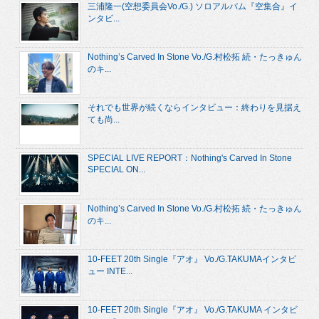
三浦隆一(空想委員会Vo./G.) ソロアルバム『空集合』イ
ンタビ...
Nothing’s Carved In Stone Vo./G.村松拓 続・たっきゅん
のキ...
それでも世界が続くならインタビュー：終わりを見据え
ても尚...
SPECIAL LIVE REPORT：Nothing's Carved In Stone
SPECIAL ON...
Nothing’s Carved In Stone Vo./G.村松拓 続・たっきゅん
のキ...
10-FEET 20th Single『アオ』 Vo./G.TAKUMAインタビ
ュー INTE...
10-FEET 20th Single『アオ』 Vo./G.TAKUMA インタビ