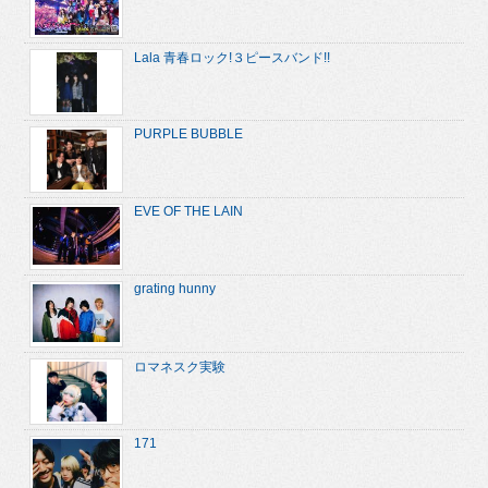
Lala 青春ロック!３ピースバンド!!
PURPLE BUBBLE
EVE OF THE LAIN
grating hunny
ロマネスク実験
171