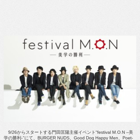
9/26からスタートする門田匡陽主催イベント“festival M.O.N –美
学の勝利-”にて、BURGER NUDS、Good Dog Happy Men、Poet-