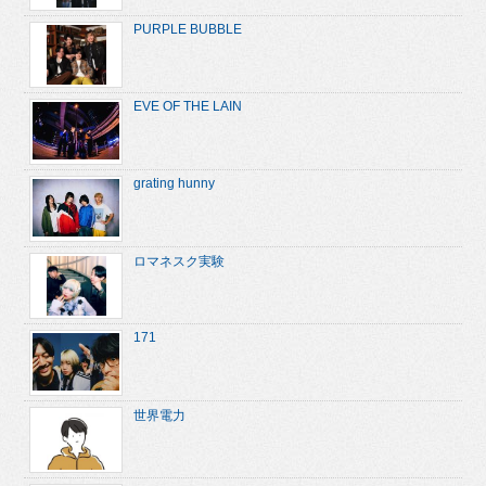
PURPLE BUBBLE
EVE OF THE LAIN
grating hunny
ロマネスク実験
171
世界電力