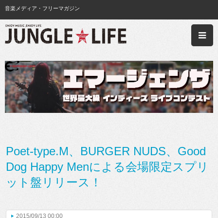
音楽メディア・フリーマガジン
Poet-type.M、BURGER NUDS、Good
Dog Happy Menによる会場限定スプリ
ット盤リリース！
2015/09/13 00:00