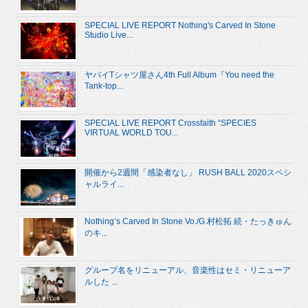
SPECIAL LIVE REPORT Nothing's Carved In Stone
Studio Live...
ヤバイTシャツ屋さん4th Full Album『You need the
Tank-top...
SPECIAL LIVE REPORT Crossfaith “SPECIES
VIRTUAL WORLD TOU...
開催から2週間「感染者なし」 RUSH BALL 2020スペシ
ャルライ...
Nothing’s Carved In Stone Vo./G.村松拓 続・たっきゅん
のキ...
グループ名をリニューアル、音楽性はセミ・リニューア
ルした ...