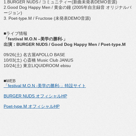
1.BURGER NUDS / コミュニティー(新曲未発表DEMO音源)
2.Good Dog Happy Men / 黄金の鐘 (2005年自主録音 オリジナルバ
ージョン)
3. Poet-type.M / Fructose (未発表DEMO音源)
■ライブ情報
「festival M.O.N –美学の勝利-」
出演：BURGER NUDS / Good Dog Happy Men / Poet-type.M
09/26(土) 名古屋APOLLO BASE
10/03(土) 心斎橋 Music Club JANUS
10/24(土) 東京LIQUIDROOM ebisu
■WEB
「festival M.O.N -美学の勝利-」特設サイト
BURGER NUDS オフィシャルHP
Poet-type.M オフィシャルHP