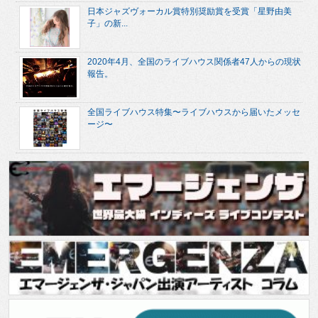
日本ジャズヴォーカル賞特別奨励賞を受賞「星野由美
子」の新...
2020年4月、全国のライブハウス関係者47人からの現状
報告。
全国ライブハウス特集〜ライブハウスから届いたメッセ
ージ〜