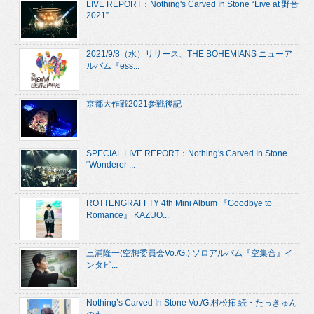
LIVE REPORT：Nothing's Carved In Stone “Live at 野音
2021”...
2021/9/8（水）リリース、THE BOHEMIANS ニューア
ルバム『ess...
京都大作戦2021参戦後記
SPECIAL LIVE REPORT：Nothing's Carved In Stone
“Wonderer ...
ROTTENGRAFFTY 4th Mini Album 『Goodbye to
Romance』 KAZUO...
三浦隆一(空想委員会Vo./G.) ソロアルバム『空集合』イ
ンタビ...
Nothing’s Carved In Stone Vo./G.村松拓 続・たっきゅん