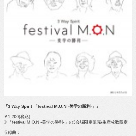
『3 Way Spirit 「festival M.O.N -美学の勝利-」』
￥1,200(税込)
※「festival M.O.N -美学の勝利-」の3会場限定販売/生産枚数限定
収録曲：