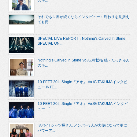
のキ...
それでも世界が続くならインタビュー：終わりを見据え
ても尚...
SPECIAL LIVE REPORT：Nothing's Carved In Stone
SPECIAL ON...
Nothing’s Carved In Stone Vo./G.村松拓 続・たっきゅん
のキ...
10-FEET 20th Single『アオ』 Vo./G.TAKUMAインタビ
ュー INTE...
10-FEET 20th Single『アオ』 Vo./G.TAKUMA インタビ
ュー “...
ヤバイTシャツ屋さん メンバー3人が大使になって更に
パワーア...