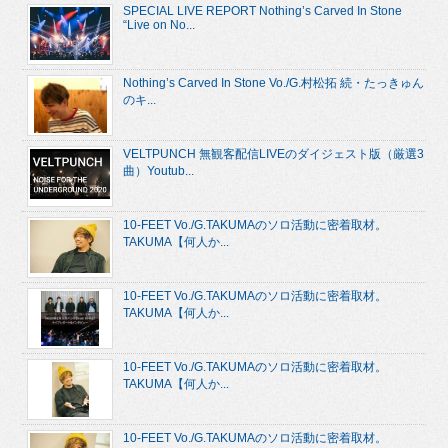
SPECIAL LIVE REPORT Nothing’s Carved In Stone
“Live on No...
Nothing’s Carved In Stone Vo./G.村松拓 続・たっきゅん
のキ...
VELTPUNCH 無観客配信LIVEのダイジェスト版（厳選3
曲）Youtub...
10-FEET Vo./G.TAKUMAのソロ活動に密着取材。
TAKUMA【何人か...
10-FEET Vo./G.TAKUMAのソロ活動に密着取材。
TAKUMA【何人か...
10-FEET Vo./G.TAKUMAのソロ活動に密着取材。
TAKUMA【何人か...
10-FEET Vo./G.TAKUMAのソロ活動に密着取材。