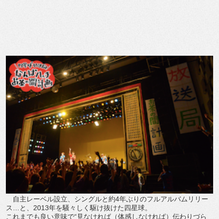
自主レーベル設立、シングルと約4年ぶりのフルアルバムリリー
ス…と、2013年を騒々しく駆け抜けた四星球。
これまでも良い意味で“見なければ（体感しなければ）伝わりづら