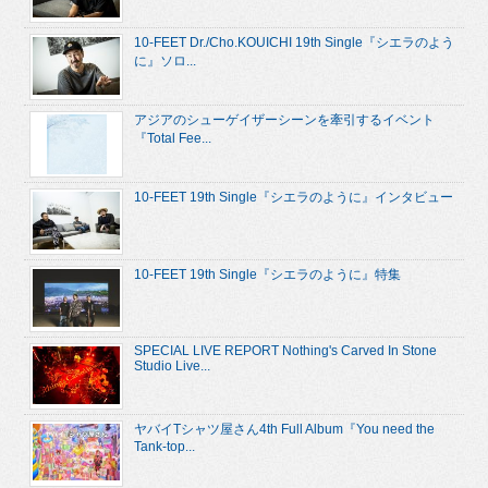
10-FEET Dr./Cho.KOUICHI 19th Single『シエラのよう
に』ソロ...
アジアのシューゲイザーシーンを牽引するイベント
『Total Fee...
10-FEET 19th Single『シエラのように』インタビュー
10-FEET 19th Single『シエラのように』特集
SPECIAL LIVE REPORT Nothing's Carved In Stone
Studio Live...
ヤバイTシャツ屋さん4th Full Album『You need the
Tank-top...