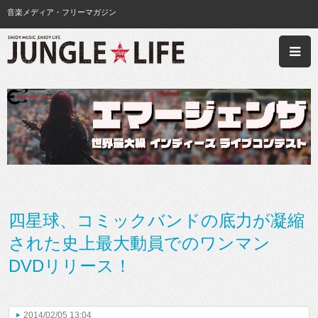
音楽メディア・フリーマガジン
四星球、コミックバンドの底力が凝縮
された史上最大動員でのワンマン
DVDリリース！
2014/02/05 13:04