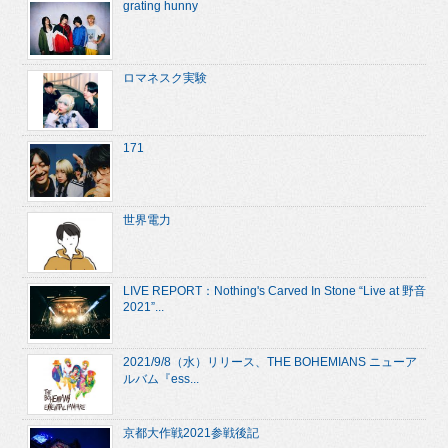
grating hunny
ロマネスク実験
171
世界電力
LIVE REPORT：Nothing's Carved In Stone “Live at 野音
2021”...
2021/9/8（水）リリース、THE BOHEMIANS ニューア
ルバム『ess...
京都大作戦2021参戦後記