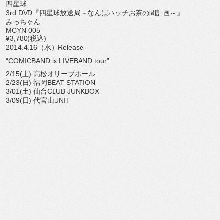
四星球
3rd DVD『四星球放送局～なんばハッチお茶の間計画～』
みっちゃん
MCYN-005
¥3,780(税込)
2014.4.16（水）Release
“COMICBAND is LIVEBAND tour”
2/15(土) 高松オリーブホール
2/23(日) 福岡BEAT STATION
3/01(土) 仙台CLUB JUNKBOX
3/09(日) 代官山UNIT