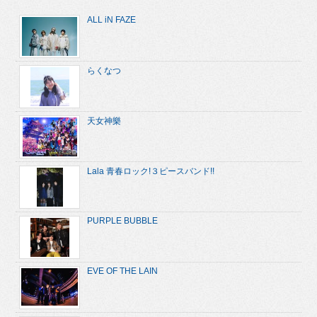
ALL iN FAZE
らくなつ
天女神樂
Lala 青春ロック!３ピースバンド!!
PURPLE BUBBLE
EVE OF THE LAIN