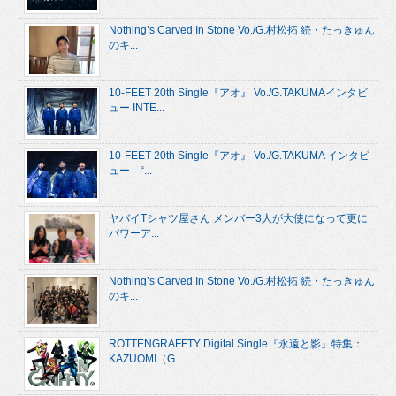
Nothing’s Carved In Stone Vo./G.村松拓 続・たっきゅん
のキ...
10-FEET 20th Single『アオ』 Vo./G.TAKUMAインタビ
ュー INTE...
10-FEET 20th Single『アオ』 Vo./G.TAKUMA インタビ
ュー “...
ヤバイTシャツ屋さん メンバー3人が大使になって更に
パワーア...
Nothing’s Carved In Stone Vo./G.村松拓 続・たっきゅん
のキ...
ROTTENGRAFFTY Digital Single『永遠と影』特集：
KAZUOMI（G....