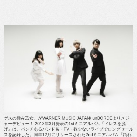
ゲスの極み乙女。がWARNER MUSIC JAPAN/ unBORDEよりメジ
ャーデビュー！ 2013年3月発表の1stミニアルバム『ドレスを脱
げ』は、パンチあるバンド名・PV・数少ないライブでロングセール
スを記録した。同年12月にリリースされた2ndミニアルバム『踊れ