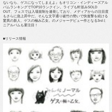
ないなら、ゲスになってしまえよ』もオリコン・インディーズアル
バムランキングでTOP10ランクイン。ライブも軒並みSOLD
OUT、フェスでは入場規制を連発しており、メディアからの注目度
もさらに急上昇中だ。そんな文字通り破竹の勢いで快進撃を続ける
驚異の新人、ゲスの極み乙女。のメジャーデビュー作となる3rdミ
ニアルバムも要注目！
■リリース情報