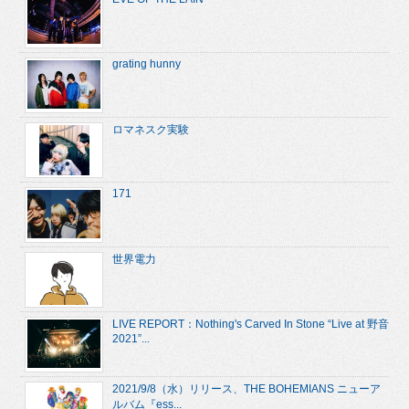
grating hunny
ロマネスク実験
171
世界電力
LIVE REPORT：Nothing's Carved In Stone “Live at 野音
2021”...
2021/9/8（水）リリース、THE BOHEMIANS ニューア
ルバム『ess...