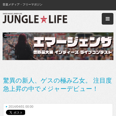
音楽メディア・フリーマガジン
驚異の新人、ゲスの極み乙女。 注目度
急上昇の中でメジャーデビュー！
2014/04/01 00:00