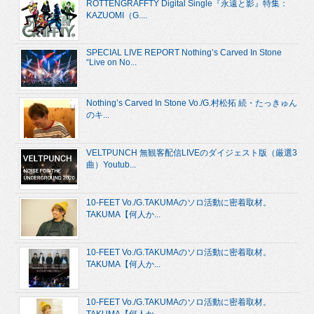
ROTTENGRAFFTY Digital Single『永遠と影』特集：
KAZUOMI（G....
SPECIAL LIVE REPORT Nothing’s Carved In Stone
“Live on No...
Nothing’s Carved In Stone Vo./G.村松拓 続・たっきゅん
のキ...
VELTPUNCH 無観客配信LIVEのダイジェスト版（厳選3
曲）Youtub...
10-FEET Vo./G.TAKUMAのソロ活動に密着取材。
TAKUMA【何人か...
10-FEET Vo./G.TAKUMAのソロ活動に密着取材。
TAKUMA【何人か...
10-FEET Vo./G.TAKUMAのソロ活動に密着取材。