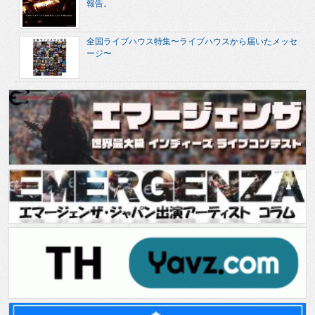
報告。
全国ライブハウス特集〜ライブハウスから届いたメッセ
ージ〜