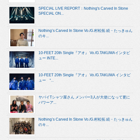
SPECIAL LIVE REPORT：Nothing's Carved In Stone
SPECIAL ON...
Nothing’s Carved In Stone Vo./G.村松拓 続・たっきゅん
のキ...
10-FEET 20th Single『アオ』 Vo./G.TAKUMAインタビ
ュー INTE...
10-FEET 20th Single『アオ』 Vo./G.TAKUMA インタビ
ュー “...
ヤバイTシャツ屋さん メンバー3人が大使になって更に
パワーア...
Nothing’s Carved In Stone Vo./G.村松拓 続・たっきゅん
のキ...