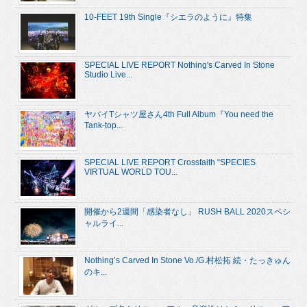
10-FEET 19th Single『シエラのように』特集
SPECIAL LIVE REPORT Nothing's Carved In Stone
Studio Live...
ヤバイTシャツ屋さん4th Full Album『You need the
Tank-top...
SPECIAL LIVE REPORT Crossfaith “SPECIES
VIRTUAL WORLD TOU...
開催から2週間「感染者なし」 RUSH BALL 2020スペシ
ャルライ...
Nothing’s Carved In Stone Vo./G.村松拓 続・たっきゅん
のキ...