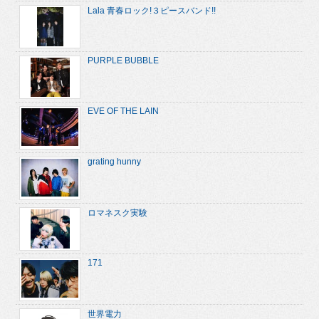
Lala 青春ロック!３ピースバンド!!
PURPLE BUBBLE
EVE OF THE LAIN
grating hunny
ロマネスク実験
171
世界電力