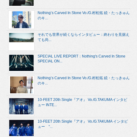
Nothing’s Carved In Stone Vo./G.村松拓 続・たっきゅん
のキ...
それでも世界が続くならインタビュー：終わりを見据え
ても尚...
SPECIAL LIVE REPORT：Nothing's Carved In Stone
SPECIAL ON...
Nothing’s Carved In Stone Vo./G.村松拓 続・たっきゅん
のキ...
10-FEET 20th Single『アオ』 Vo./G.TAKUMAインタビ
ュー INTE...
10-FEET 20th Single『アオ』 Vo./G.TAKUMA インタビ
ュー “...