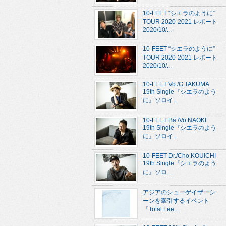
10-FEET “シエラのように”
TOUR 2020-2021 レポート
2020/10/...
10-FEET “シエラのように”
TOUR 2020-2021 レポート
2020/10/...
10-FEET Vo./G.TAKUMA
19th Single『シエラのよう
に』ソロイ...
10-FEET Ba./Vo.NAOKI
19th Single『シエラのよう
に』ソロイ...
10-FEET Dr./Cho.KOUICHI
19th Single『シエラのよう
に』ソロ...
アジアのシューゲイザーシ
ーンを牽引するイベント
『Total Fee...