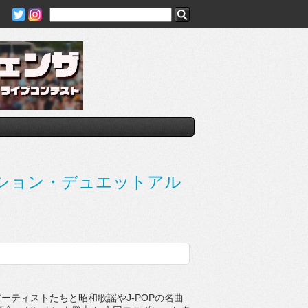
ション・デュエットアル
ティストたちと昭和歌謡やJ-POPの名曲