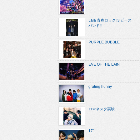
Lala 青春ロック!３ピース
バンド!!
PURPLE BUBBLE
EVE OF THE LAIN
grating hunny
ロマネスク実験
171