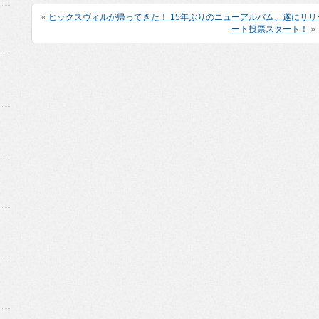
«
ヒックスヴィルが帰ってきた！ 15年ぶりのニューアルバム、遂にリリ
ート投票スタート！
»