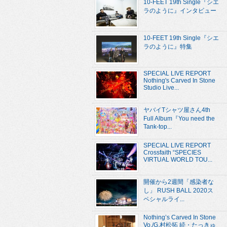
10-FEET 19th Single『シエ
ラのように』インタビュー
10-FEET 19th Single『シエ
ラのように』特集
SPECIAL LIVE REPORT
Nothing's Carved In Stone
Studio Live...
ヤバイTシャツ屋さん4th
Full Album『You need the
Tank-top...
SPECIAL LIVE REPORT
Crossfaith “SPECIES
VIRTUAL WORLD TOU...
開催から2週間「感染者な
し」 RUSH BALL 2020ス
ペシャルライ...
Nothing’s Carved In Stone
Vo./G.村松拓 続・たっきゅ