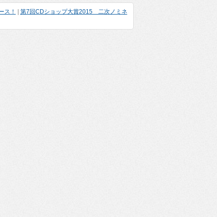
ース！
|
第7回CDショップ大賞2015 二次ノミネ