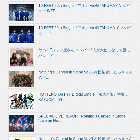
10-FEET 20th Single『アオ』 Vo./G.TAKUMAインタビ
ュー INTE...
10-FEET 20th Single『アオ』 Vo./G.TAKUMA インタビ
ュー “...
ヤバイTシャツ屋さん メンバー3人が大使になって更に
パワーア...
Nothing’s Carved In Stone Vo./G.村松拓 続・たっきゅん
のキ...
ROTTENGRAFFTY Digital Single『永遠と影』特集：
KAZUOMI（G....
SPECIAL LIVE REPORT Nothing’s Carved In Stone
“Live on No...
Nothing’s Carved In Stone Vo./G.村松拓 続・たっきゅん