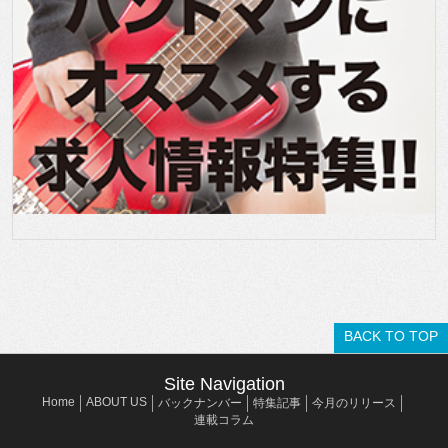
BACK TO TOP
Site Navigation
Home
ABOUT US
バックナンバー
特集記事
今月のリリース
連載コラム