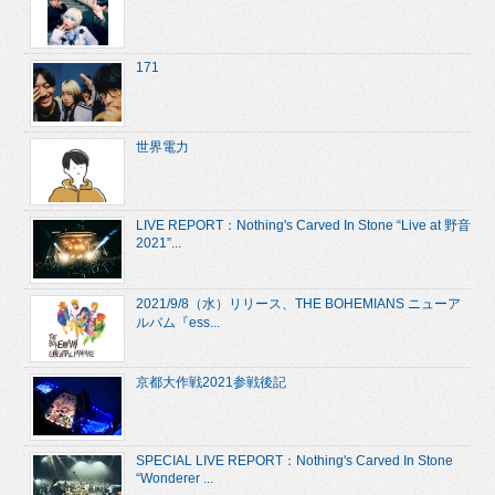
171
世界電力
LIVE REPORT：Nothing's Carved In Stone “Live at 野音
2021”...
2021/9/8（水）リリース、THE BOHEMIANS ニューア
ルバム『ess...
京都大作戦2021参戦後記
SPECIAL LIVE REPORT：Nothing's Carved In Stone
“Wonderer ...