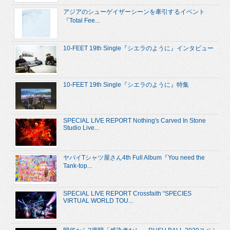
アジアのシューゲイザーシーンを牽引するイベント
『Total Fee...
10-FEET 19th Single『シエラのように』インタビュー
10-FEET 19th Single『シエラのように』特集
SPECIAL LIVE REPORT Nothing's Carved In Stone
Studio Live...
ヤバイTシャツ屋さん4th Full Album『You need the
Tank-top...
SPECIAL LIVE REPORT Crossfaith “SPECIES
VIRTUAL WORLD TOU...