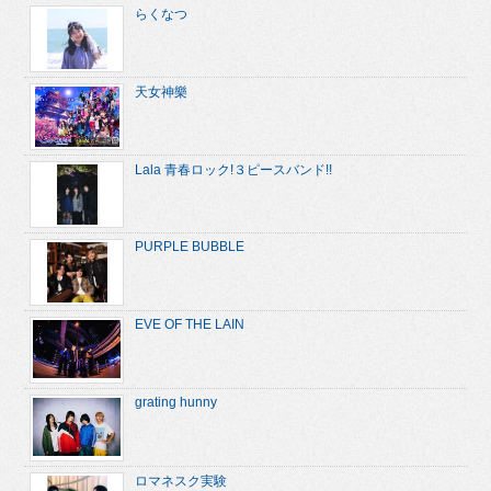
らくなつ
天女神樂
Lala 青春ロック!３ピースバンド!!
PURPLE BUBBLE
EVE OF THE LAIN
grating hunny
ロマネスク実験