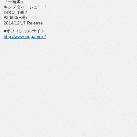
『玉椿姫』
キンメダイ・レコード
DDCZ-1992
¥3,600(+税)
2014/12/17 Release
■オフィシャルサイト
http://www.inugami.jp/